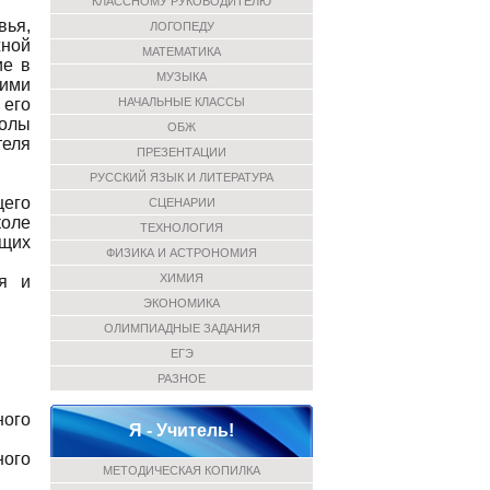
КЛАССНОМУ РУКОВОДИТЕЛЮ
вья,
ЛОГОПЕДУ
жной
МАТЕМАТИКА
ие в
МУЗЫКА
щими
 его
НАЧАЛЬНЫЕ КЛАССЫ
колы
ОБЖ
теля
ПРЕЗЕНТАЦИИ
РУССКИЙ ЯЗЫК И ЛИТЕРАТУРА
щего
СЦЕНАРИИ
коле
ТЕХНОЛОГИЯ
ющих
ФИЗИКА И АСТРОНОМИЯ
ХИМИЯ
ия и
ЭКОНОМИКА
ОЛИМПИАДНЫЕ ЗАДАНИЯ
ЕГЭ
РАЗНОЕ
ного
Я - Учитель!
ного
МЕТОДИЧЕСКАЯ КОПИЛКА