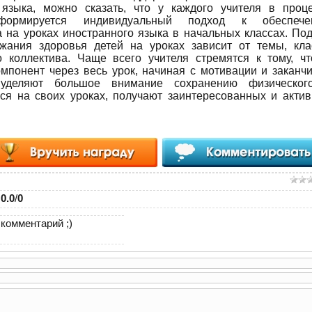
 языка, можно сказать, что у каждого учителя в проц
 формируется индивидуальный подход к обеспече
 на уроках иностранного языка в начальных классах. По
ания здоровья детей на уроках зависит от темы, кла
о коллектива. Чаще всего учителя стремятся к тому, ч
мпонент через весь урок, начиная с мотивации и заканч
 уделяют большое внимание сохранению физическог
ся на своих уроках, получают заинтересованных и акти
:
0.0
/
0
комментарий ;)