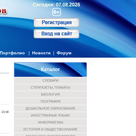
Сегодня: 07.08.2026
Портфолио
|
Новости
|
Форум
Каталог
СЛОВАРИ
СТЕНГАЗЕТЫ, ПЛАКАТЫ
БИОЛОГИЯ
ГЕОГРАФИЯ
ДОШКОЛЬНОЕ ОБРАЗОВАНИЕ
, 13:18
ИНОСТРАННЫЕ ЯЗЫКИ
ИНФОРМАТИКА
ИСТОРИЯ И ОБЩЕСТВОЗНАНИЕ