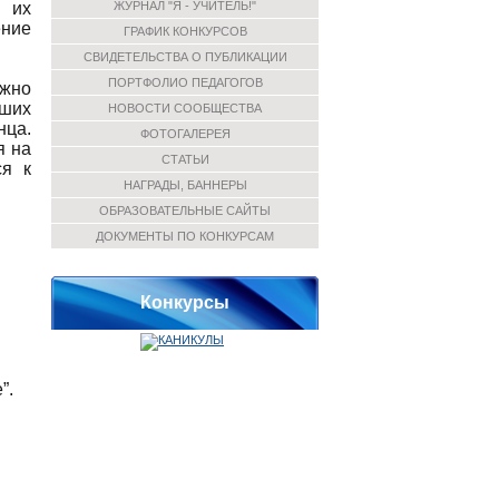
и их
ЖУРНАЛ "Я - УЧИТЕЛЬ!"
ние
ГРАФИК КОНКУРСОВ
СВИДЕТЕЛЬСТВА О ПУБЛИКАЦИИ
ПОРТФОЛИО ПЕДАГОГОВ
ожно
дших
НОВОСТИ СООБЩЕСТВА
нца.
ФОТОГАЛЕРЕЯ
я на
СТАТЬИ
ся к
НАГРАДЫ, БАННЕРЫ
ОБРАЗОВАТЕЛЬНЫЕ САЙТЫ
ДОКУМЕНТЫ ПО КОНКУРСАМ
Конкурсы
”.