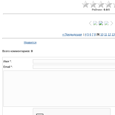
Рейтинг
:
0.0
/
0
« Предыдущая
|
4
5
6
7
8
[
9
]
10
11
12
13
Нравится
Всего комментариев
:
0
Имя *:
Email *: