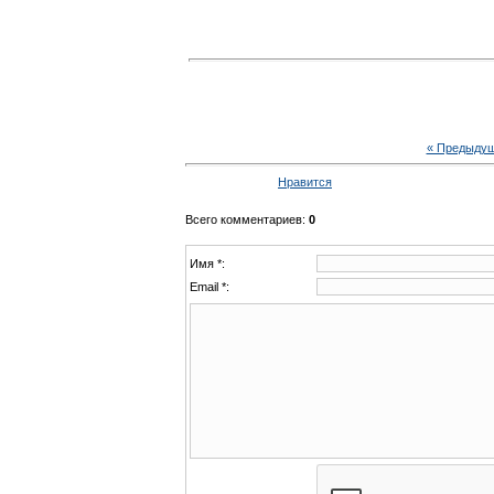
« Предыду
Нравится
Всего комментариев
:
0
Имя *:
Email *: