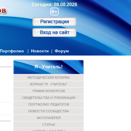
Сегодня: 08.08.2026
Портфолио
|
Новости
|
Форум
Я - Учитель!
МЕТОДИЧЕСКАЯ КОПИЛКА
ЖУРНАЛ "Я - УЧИТЕЛЬ!"
ГРАФИК КОНКУРСОВ
СВИДЕТЕЛЬСТВА О ПУБЛИКАЦИИ
ПОРТФОЛИО ПЕДАГОГОВ
НОВОСТИ СООБЩЕСТВА
ФОТОГАЛЕРЕЯ
СТАТЬИ