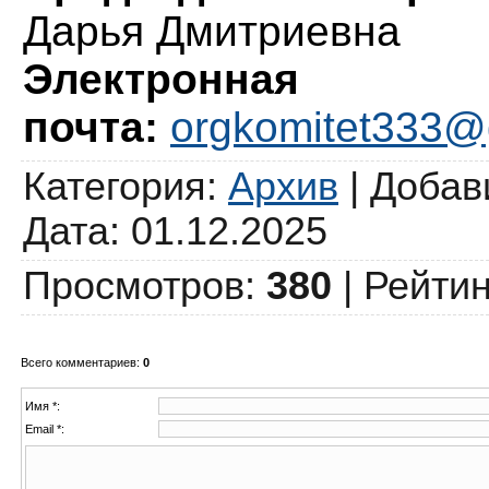
Дарья Дмитриевна
Электронная
почта:
orgkomitet333@
Категория
:
Архив
|
Добав
Дата: 01.12.2025
Просмотров
:
380
|
Рейтин
Всего комментариев
:
0
Имя *:
Email *: