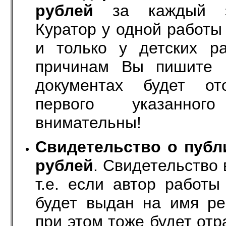
рублей
за каждый эл
Куратор у одной работы
и только у детских р
причинам Вы пишите н
документах будет от
первого указанног
внимательны!
Свидетельство о пуб
рублей
.
Свидетельство 
т.е. если автор работы
будет выдан на имя ре
при этом тоже будет отр