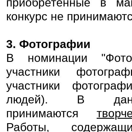
приобретённые в ма
конкурс не принимаютс
3. Фотографии
В номинации "Фото
участники фотогра
участники фотогра
людей). В дан
принимаются
творч
Работы, содержа