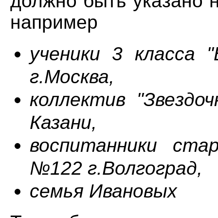
должно быть указано н
например
ученики 3 класса
г.Москва,
коллектив "Звездо
Казани,
воспитанники ста
№122 г.Волгоград,
семья Ивановых