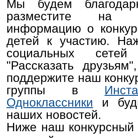
Мы будем благода
разместите на с
информацию о конкур
детей к участию. На
социальных сетей
"Рассказать друзьям"
поддержите наш конкур
группы
в
Инста
Одноклассники
и будь
наших новостей.
Ниже наш конкурсный 