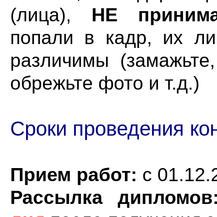
(лица),
НЕ принима
попали в кадр, их л
различимы (замажьте, 
обрежьте фото и т.д.)
Сроки проведения кон
Прием работ:
с 01.12.
Рассылка дипломо