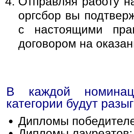
Отправляя работу на
оргсбор вы подтверж
с настоящими пра
договором на оказан
В каждой номинац
категории будут разы
Дипломы победителей
Дипломы лауреатов;