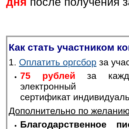
дня
после получения з
Как стать участником ко
1.
Оплатить оргсбор
за учас
75 рублей
за кажду
электронн
сертификат индивидуаль
Дополнительно по желанию
Благодарственное 