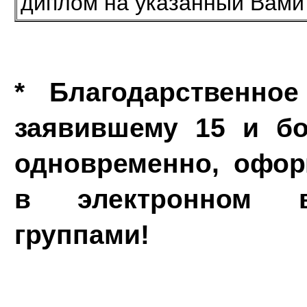
диплом на указанный Вами
* Благодарственное
заявившему 15 и бо
одновременно, офор
в электронном в
группами!