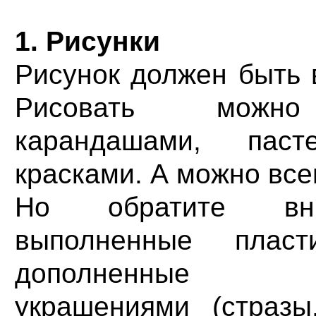
1. Рисунки
Рисунок должен быть 
Рисовать можно
карандашами, паст
красками. А можно все
Но обратите вни
выполненные плас
дополненные в
украшениями (стразы