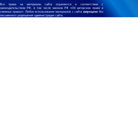
Все права на материалы сайта охраняются в соответствии с
законодательством РФ, в том числе законом РФ «Об авторском праве и
смежных правах». Любое использование материалов с сайта
запрещено
без
письменного разрешения администрации сайта.