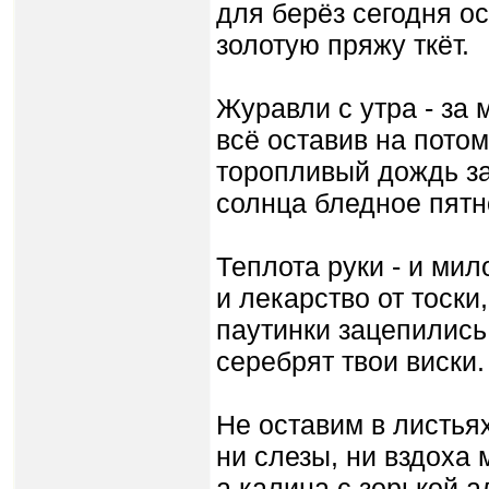
для берёз сегодня о
золотую пряжу ткёт.
Журавли с утра - за 
всё оставив на потом
торопливый дождь з
солнца бледное пятн
Теплота руки - и мил
и лекарство от тоски,
паутинки зацепились
серебрят твои виски.
Не оставим в листья
ни слезы, ни вздоха м
а калина с зорькой а