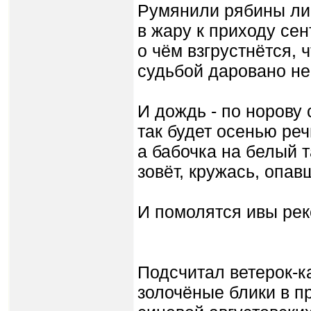
Румянили рябины ли
в жару к приходу сен
о чём взгрустнётся, 
судьбой даровано не
И дождь - по норову 
так будет осенью речи
а бабочка на белый 
зовёт, кружась, опав
И помолятся ивы ре
Подсчитал ветерок-к
золочёные блики в пр