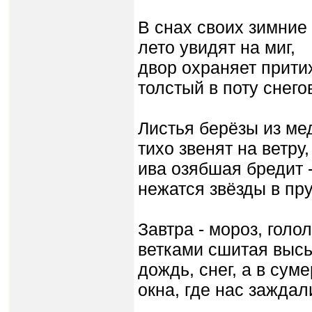
В снах своих зимние
лето увидят на миг,
двор охраняет прит
толстый в поту снего
Листья берёзы из ме
тихо звенят на ветру,
ива озябшая бредит 
нежатся звёзды в пру
Завтра - мороз, голо
ветками сшитая высь.
дождь, снег, а в сум
окна, где нас заждал