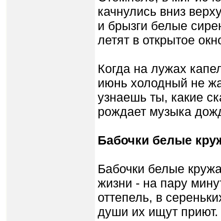
качнулись вниз верху
и брызги белые сире
летят в открытое окн
Когда на лужах капе
июнь холодный не жа
узнаешь ты, какие ск
рождает музыка дож
Бабочки белые кру
Бабочки белые кружа
жизни - на пару мину
оттепель, в сереньк
души их ищут приют.