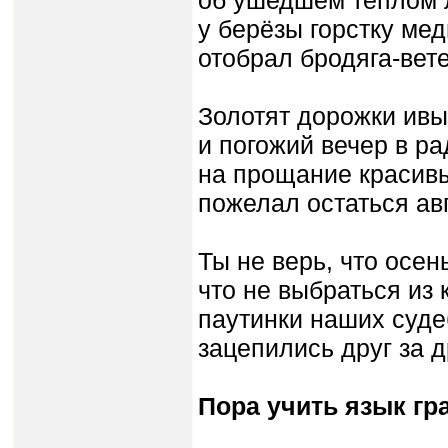
об ушедшем тёплом 
у берёзы горстку мед
отобрал бродяга-вете
Золотят дорожки ивы
и погожий вечер в ра
на прощание красив
пожелал остаться авг
Ты не верь, что осень
что не выбраться из к
паутинки наших суде
зацепились друг за д
Пора учить язык гр