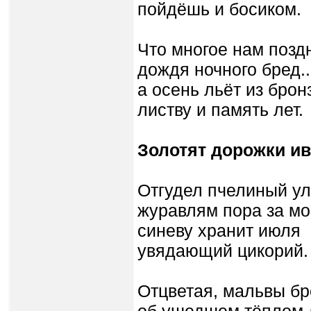
пойдёшь и босиком.
Что многое нам поздн
дождя ночного бред..
а осень льёт из брон
листву и память лет.
Золотят дорожки и
Отгудел пчелиный ул
журавлям пора за мо
синеву хранит июля
увядающий цикорий.
Отцветая, мальвы бр