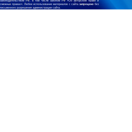
законодательством РФ, в том числе законом РФ «Об авторском праве и
смежных правах». Любое использование материалов с сайта
запрещено
без
письменного разрешения администрации сайта.