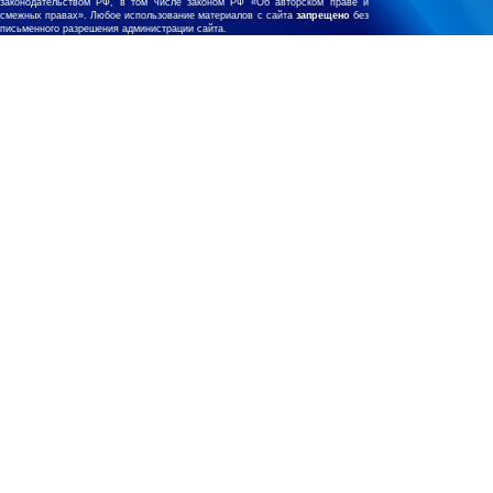
законодательством РФ, в том числе законом РФ «Об авторском праве и
смежных правах». Любое использование материалов с сайта
запрещено
без
письменного разрешения администрации сайта.