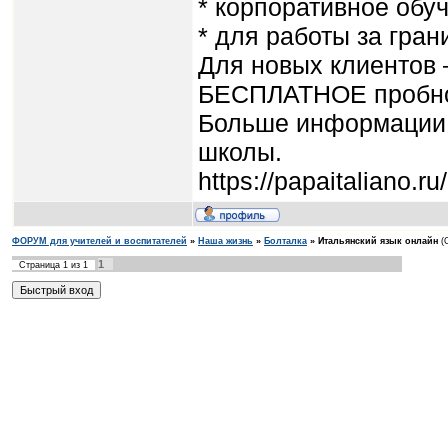
* корпоративное обу
* для работы за гран
Для новых клиентов 
БЕСПЛАТНОЕ пробно
Больше информации 
школы.
https://papaitaliano.ru/
ФОРУМ для учителей и воспитателей
»
Наша жизнь
»
Болталка
»
Итальянский язык онлайн
(
1
Страница
1
из
1