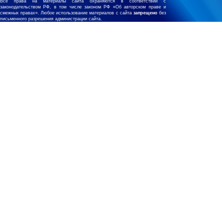
Все права на материалы сайта охраняются в соответствии с
законодательством РФ, в том числе законом РФ «Об авторском праве и
смежных правах». Любое использование материалов с сайта
запрещено
без
письменного разрешения администрации сайта.