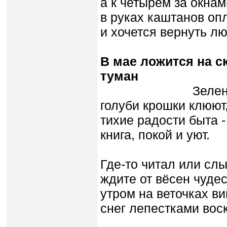
а к четырём за окнам
в руках каштанов опл
и хочется вернуть лю
В мае ложится на 
туман
Зелень дожд
голуби крошки клюют
тихие радости быта -
книга, покой и уют.
Где-то читал или сл
ждите от вёсен чудес
утром на веточках в
снег лепестками вос