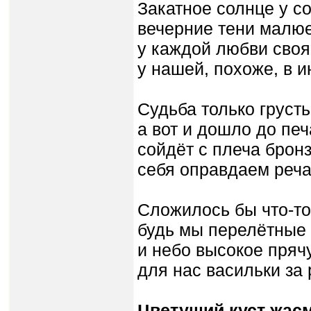
Закатное солнце у с
вечерние тени малюе
у каждой любви своя
у нашей, похоже, в и
Судьба только грусть
а вот и дошло до печ
сойдёт с плеча бронз
себя оправдаем реча
Сложилось бы что-то
будь мы перелётные 
и небо высокое пряч
для нас васильки за
Цветущий куст жасм