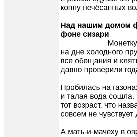
копну нечёсанных во
Над нашим домом ф
фоне сизари
Монетку солнц
на дне холодного пру
все обещания и клят
давно проверили год
Пробилась на газона
и талая вода сошла,
тот возраст, что наз
совсем не чувствует
А мать-и-мачеху в ов