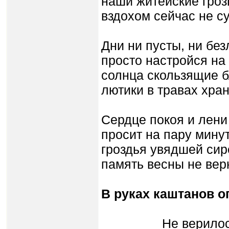
наши житейские гро
вздохом сейчас не су
Дни ни пусты, ни без
просто настройся на
солнца скользящие 
лютики в травах хран
Сердце покоя и лени
просит на пару минут.
гроздья увядшей сир
память весны не верн
В руках каштанов 
Не верилось, чт