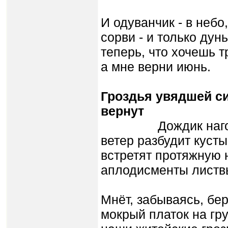
И одуванчик - в небо,
сорви - и только дунь.
теперь, что хочешь т
а мне верни июнь.
Гроздья увядшей с
вернут
Дождик нагонит
ветер разбудит кусты
встретят протяжную 
аплодисменты листв
Мнёт, забываясь, бе
мокрый платок на гру