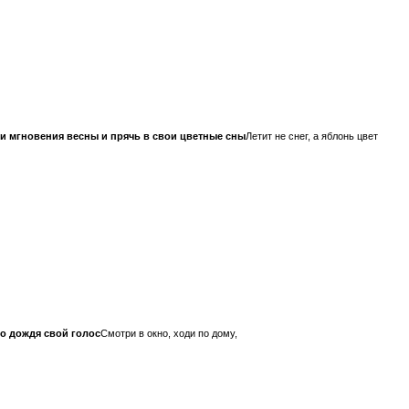
и мгновения весны и прячь в свои цветные сны
Летит не снег, а яблонь цвет
о дождя свой голос
Смотри в окно, ходи по дому,