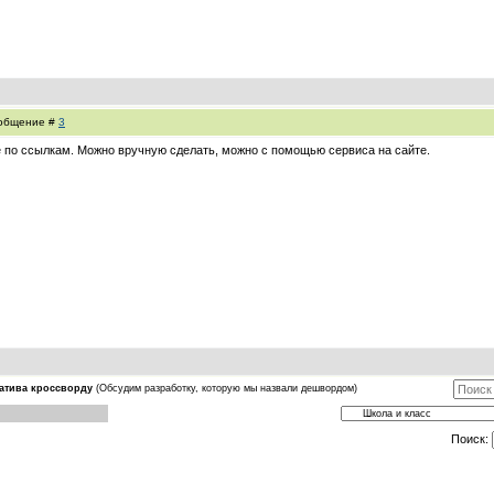
Сообщение #
3
е по ссылкам. Можно вручную сделать, можно с помощью сервиса на сайте.
атива кроссворду
(Обсудим разработку, которую мы назвали дешвордом)
Поиск: