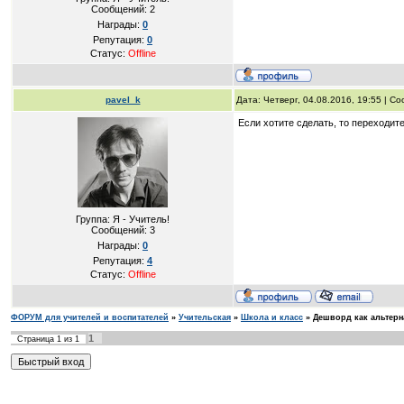
Сообщений:
2
Награды:
0
Репутация:
0
Статус:
Offline
pavel_k
Дата: Четверг, 04.08.2016, 19:55 | 
Если хотите сделать, то переходит
Группа: Я - Учитель!
Сообщений:
3
Награды:
0
Репутация:
4
Статус:
Offline
ФОРУМ для учителей и воспитателей
»
Учительская
»
Школа и класс
»
Дешворд как альтерн
1
Страница
1
из
1