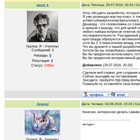
pavel_k
Дата: Пятница, 29.07.2016, 20:20 | 
Хочу обсудить разработку, которую
Я уже размещал мастер-класс о то
uchitel.ru/load/prezentacii/prezenta
Дешворд - это головоломка со слов
и пришли к выводу, что для целей 
любого набора вопросов-ответов по
последовательности. Разгаданный д
кроссворде образуются автоматичес
хотя бы 2-3 пересечения между сл
Группа: Я - Учитель!
Что вы думаете о нашей разработк
Сообщений:
3
Хотели бы вы попробовать примени
Вы бы предпочли использовать гот
Награды:
0
Вы бы предпочли интерактивный д
Репутация:
4
Добавлено
(29.07.2016, 20:20)
Статус:
Offline
---------------------------------------------
Сделали веб-сервис для создания 
Сейчас выходим на тестирование.
Заходите, пробуйте http://play.deshw
Пожалуйста, оставляйте свои вопр
Jenessi
Дата: Четверг, 04.08.2016, 15:20 | 
Конечно, интереснее делать самим
методист
Группа: Я - Учитель!