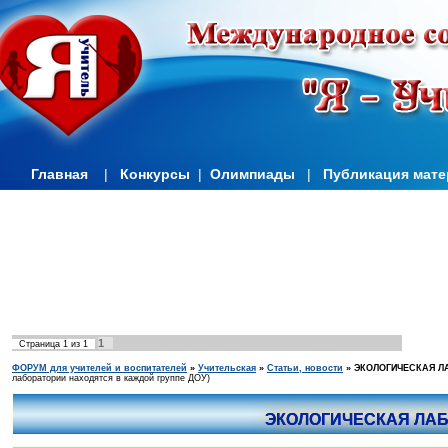
Главная
|
Конкурсы
|
Олимпиады
|
Публикация мат
1
Страница
1
из
1
ФОРУМ для учителей и воспитателей
»
Учительская
»
Статьи, новости
»
ЭКОЛОГИЧЕСКАЯ Л
лаборатории находятся в каждой группе ДОУ)
ЭКОЛОГИЧЕСКАЯ ЛА