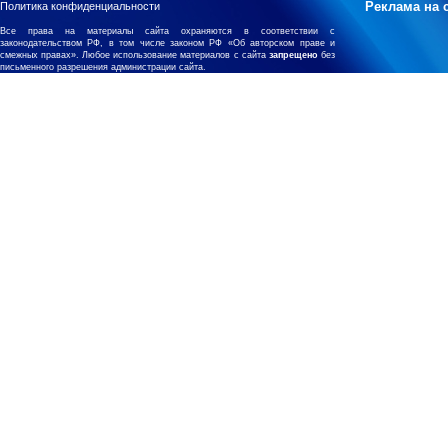
Реклама на 
Политика конфиденциальности
Все права на материалы сайта охраняются в соответствии с
законодательством РФ, в том числе законом РФ «Об авторском праве и
смежных правах». Любое использование материалов с сайта
запрещено
без
письменного разрешения администрации сайта.