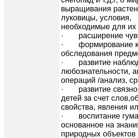
выращивания растени
луковицы, условия,
необходимые для их 
· расширение чувст
· формирование ко
обследования предм
· развитие наблюд
любознательности, 
операций /анализ, с
· развитие связной
детей за счет слов,
свойства, явления и
· воспитание гуман
основанное на знани
природных объектов