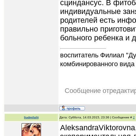
сциндансус. В фитоб
индивидуальные заня
родителей есть инфо
правильно приготови
больного ребенка и д
воспитатель Филиал "Д
комбинированного вида
Сообщение отредакти
liudmilalit
Дата: Суббота, 14.03.2015, 23:36 | Сообщение #
2
AleksandraViktorovn