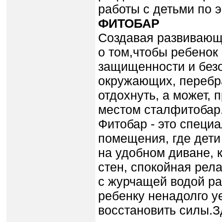
работы с детьми по 
ФИТОБАР
Создавая развивающ
о том,чтобы ребе­нок
защищенности и безо
окружающих, перебра
отдохнуть, а может, 
местом сталфитобар
Фитобар - это специ
помещения, где дети
на удобном диване, 
стен, спокойная рел
с журчащей во­дой ра
ребенку ненадолго уе
восстановить силы.З