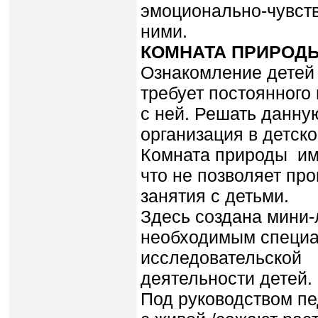
эмоционально-чувст
ними.
КОМНАТА ПРИРОД
Ознакомление детей 
требует постоянного
с ней. Решать данну
организация в детск
Комната природы им
что не позволяет пр
занятия с детьми.
Здесь создана ми­ни-
необходимым специ
исследовательской
деятельности детей.
Под руководством пе