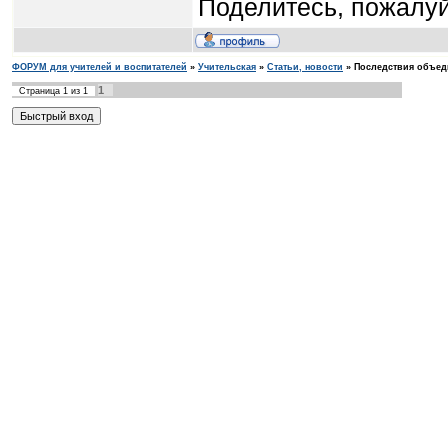
Поделитесь, пожалуй
ФОРУМ для учителей и воспитателей
»
Учительская
»
Статьи, новости
»
Последствия объед
1
Страница
1
из
1