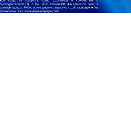
Все права на материалы сайта охраняются в соответствии с
законодательством РФ, в том числе законом РФ «Об авторском праве и
смежных правах». Любое использование материалов с сайта
запрещено
без
письменного разрешения администрации сайта.