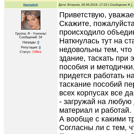
Hannabell
Дата: Вторник, 28.06.2016, 17:23 | Сообщение #
1
Приветствую, уважае
Скажите, пожалуйста,
происходило объеди
Группа: Я - Учитель!
Сообщений:
34
Наткнулась тут на ст
Награды:
0
недовольны тем, что 
Репутация:
0
Статус:
Offline
здание, таскать при 
пособия и методички.
придется работать на
таскание пособий пе
всех корпусах все д
- загружай на любую
материал и работай.
А вообще с какими т
Согласны ли с тем, ч