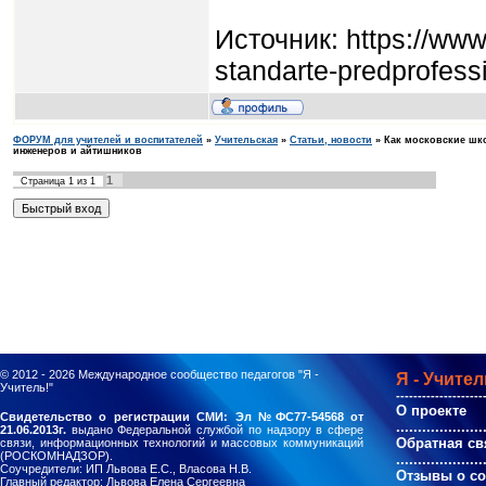
Источник: https://ww
standarte-predprofes
ФОРУМ для учителей и воспитателей
»
Учительская
»
Статьи, новости
»
Как московские шк
инженеров и айтишников
1
Страница
1
из
1
© 2012 - 2026
Международное сообщество педагогов "Я -
Я - Учител
Учитель!"
--------------------
О проекте
Свидетельство о регистрации СМИ: Эл №ФС77-54568 от
....................
21.06.2013г.
выдано Федеральной службой по надзору в сфере
Обратная св
связи, информационных технологий и массовых коммуникаций
(РОСКОМНАДЗОР).
....................
Соучредители: ИП Львова Е.С., Власова Н.В.
Отзывы о с
Главный редактор: Львова Елена Сергеевна