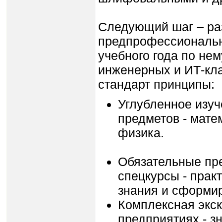
Следующий шаг – раз
предпрофессионально
учебного года по нем
инженерных и ИТ-кл
стандарт принципы:
Углубленное изу
предметов - мате
физика.
Обязательные п
спецкурсы - прак
знания и сформир
Комплексная экс
предприятиях - з