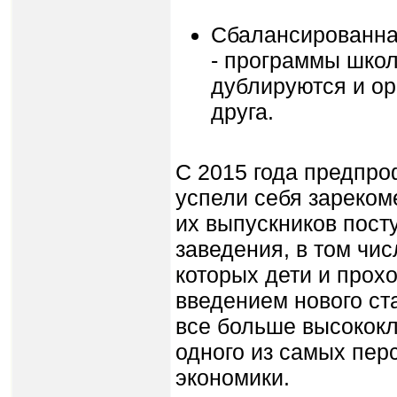
Сбалансированна
- программы школ
дублируются и ор
друга.
С 2015 года предпр
успели себя зареком
их выпускников пост
заведения, в том чис
которых дети и прохо
введением нового ст
все больше высокок
одного из самых пер
экономики.