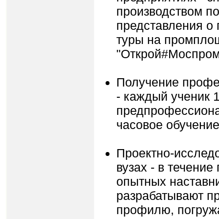
производством по
представления о
туры на промплощ
"Открой#Моспром
Получение профе
- каждый ученик 1
предпрофессионал
часовое обучение
Проектно-исследо
вузах - в течение
опытных наставни
разрабатывают п
профилю, погружа