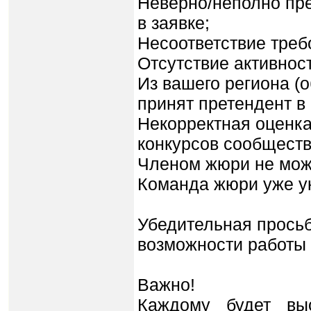
Неверно/неполно пр
в заявке;
Несоответствие треб
Отсутствие активност
Из вашего региона (
принят претендент в
Некорректная оценка
конкурсов сообществ
Членом жюри не може
Команда жюри уже у
Убедительная просьб
возможности работы 
Важно!
Каждому будет вы