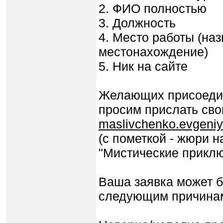
2. ФИО полностью
3. Должность
4. Место работы (наз
местонахождение)
5. Ник на сайте
Желающих присоедин
просим прислать сво
maslivchenko.evgeni
(с пометкой - жюри н
"Мистические приклю
Ваша заявка может б
следующим причина