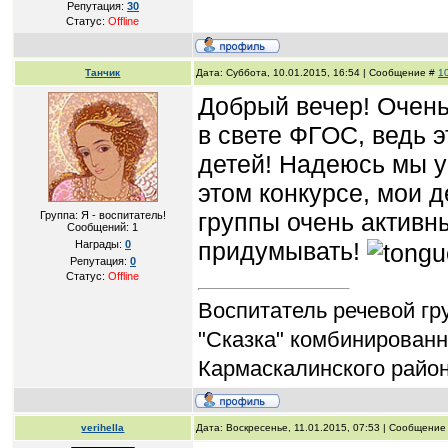
Репутация:
30
Статус:
Offline
Танчик
Дата: Суббота, 10.01.2015, 16:54 | Сообщение #
1
Добрый вечер! Очень
в свете ФГОС, ведь э
детей! Надеюсь мы у
этом конкурсе, мои 
группы очень активн
Группа: Я - воспитатель!
Сообщений:
1
придумывать!
Награды:
0
Репутация:
0
Статус:
Offline
Воспитатель речевой г
"Сказка" комбинированн
Кармаскалинского райо
verihella
Дата: Воскресенье, 11.01.2015, 07:53 | Сообщение