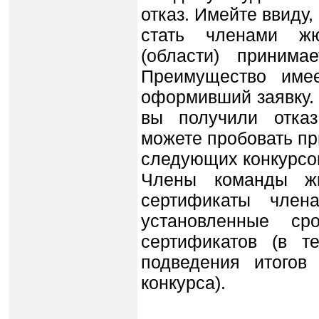
отказ. Имейте ввиду,
стать членами ж
(области) принима
Преимущество имее
оформивший заявку. 
вы получили отказ
можете пробовать пр
следующих конкурсо
Члены команды жю
сертификаты член
установленные ср
сертификатов (в т
подведения итогов
конкурса).