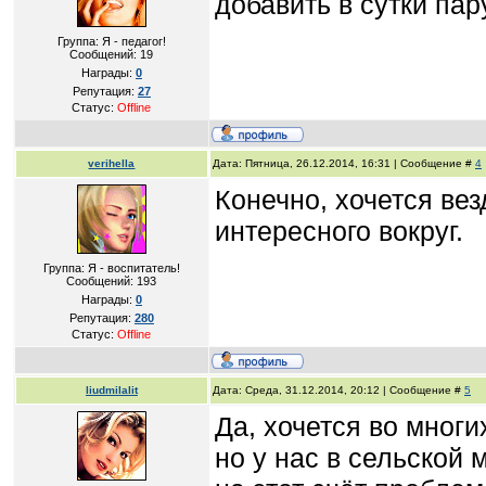
добавить в сутки пар
Группа: Я - педагог!
Сообщений:
19
Награды:
0
Репутация:
27
Статус:
Offline
verihella
Дата: Пятница, 26.12.2014, 16:31 | Сообщение #
4
Конечно, хочется вез
интересного вокруг.
Группа: Я - воспитатель!
Сообщений:
193
Награды:
0
Репутация:
280
Статус:
Offline
liudmilalit
Дата: Среда, 31.12.2014, 20:12 | Сообщение #
5
Да, хочется во многи
но у нас в сельской