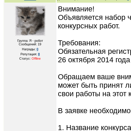
Внимание!
Объявляется набор 
конкурсных работ.
Требования:
Группа: Я - робот
Сообщений:
19
Обязательная регист
Награды:
0
Репутация:
8
26 октября 2014 года
Статус:
Offline
Обращаем ваше внима
может быть принят ли
свои работы на этот 
В заявке необходимо 
1. Название конкурс