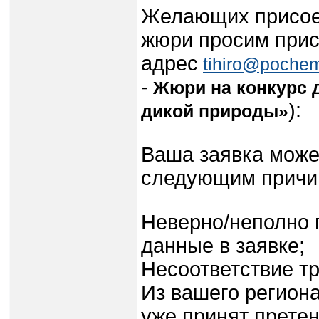
Желающих присое
жюри просим прис
адрес
tihiro@poche
-
Жюри на
конкурс 
):
дикой природы»
Ваша заявка може
следующим причи
Неверно/неполно 
данные в заявке;
Несоответствие т
Из вашего региона
уже принят прете