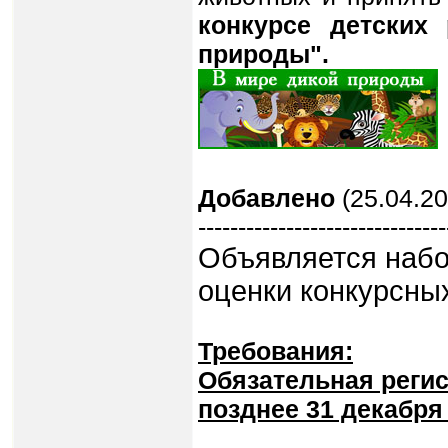
конкурсе детских
природы".
Добавлено
(25.04.20
-------------------------------
Объявляется набо
оценки конкурсных
Требования:
Обязательная регис
позднее 31 декабря