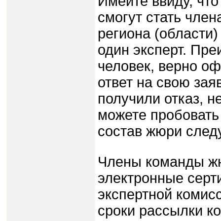
Имейте ввиду, чт
смогут стать член
региона (области)
один эксперт. Пр
человек, верно оф
ответ на свою зая
получили отказ, н
можете пробовать 
состав жюри след
Члены команды ж
электронные серт
экспертной комис
сроки рассылки к