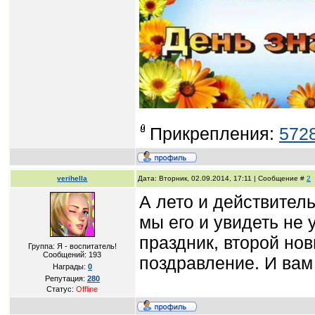
Прикрепления:
5728
verihella
Дата: Вторник, 02.09.2014, 17:11 | Сообщение #
2
А лето и действител
мы его и увидеть не 
праздник, второй нов
Группа: Я - воспитатель!
Сообщений:
193
поздравление. И вам 
Награды:
0
Репутация:
280
Статус:
Offline