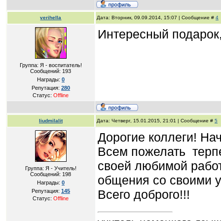
verihella
Дата: Вторник, 09.09.2014, 15:07 | Сообщение #
4
Интересный подарок,
Группа: Я - воспитатель!
Сообщений:
193
Награды:
0
Репутация:
280
Статус:
Offline
liudmilalit
Дата: Четверг, 15.01.2015, 21:01 | Сообщение #
5
Дорогие коллеги! Нач
Всем пожелать терпе
своей любимой работ
Группа: Я - Учитель!
Сообщений:
198
общения со своими у
Награды:
0
Всего доброго!!!
Репутация:
145
Статус:
Offline