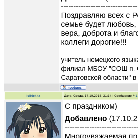
-------------------------------
Поздравляю всех с Р
семье будет любовь, 
вера, доброта и благ
коллеги дорогие!!!
учитель немецкого язык
филиал МБОУ "СОШ п. 
Саратовской области" в
loli4e4ka
Дата: Среда, 17.10.2018, 21:14 | Сообщение #
1
С праздником)
Добавлено
(17.10.2
-----------------------------
Многоуважаемая пр