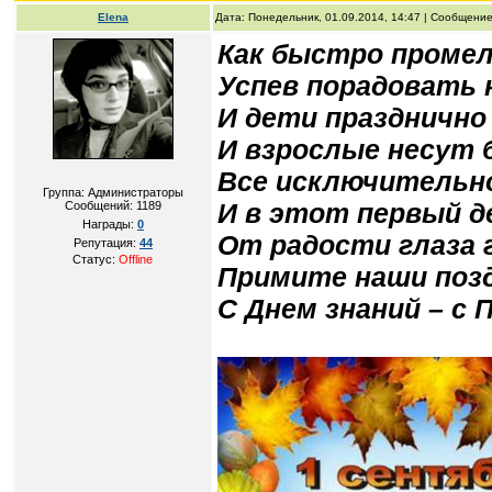
Elena
Дата: Понедельник, 01.09.2014, 14:47 | Сообщени
Как быстро промел
Успев порадовать 
И дети празднично
И взрослые несут
Все исключительно
Группа: Администраторы
И в этот первый д
Сообщений:
1189
Награды:
0
От радости глаза
Репутация:
44
Статус:
Offline
Примите наши поз
С Днем знаний – с