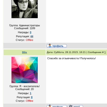
Группа: Администраторы
Сообщений:
1189
Награды:
0
Репутация:
44
Статус:
Offline
30iv
Дата: Суббота, 28.11.2015, 16:21 | Сообщение #
5
Спасибо за отзывчивость! Получилось!
Группа: Я - воспитатель!
Сообщений:
20
Награды:
1
Репутация:
8
Статус:
Offline