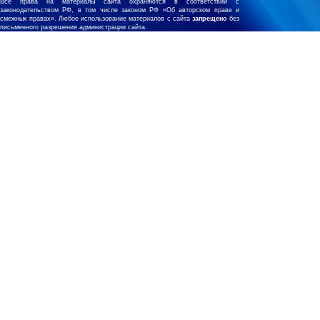
Все права на материалы сайта охраняются в соответствии с
законодательством РФ, в том числе законом РФ «Об авторском праве и
смежных правах». Любое использование материалов с сайта
запрещено
без
письменного разрешения администрации сайта.