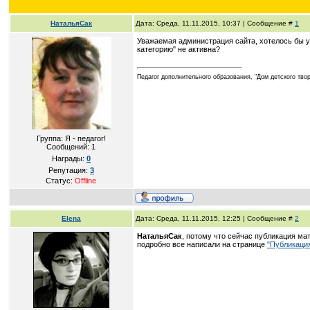
НатальяСак
Дата: Среда, 11.11.2015, 10:37 | Сообщение #
1
Уважаемая администрация сайта, хотелось бы у
категорию" не активна?
Педагог дополнительного образования, "Дом детского твор
Группа: Я - педагог!
Сообщений:
1
Награды:
0
Репутация:
3
Статус:
Offline
Elena
Дата: Среда, 11.11.2015, 12:25 | Сообщение #
2
НатальяСак
, потому что сейчас публикация м
подробно все написали на странице
"Публикаци