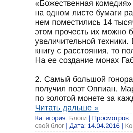
«Божественная комедия» 
на одном листе бумаги р
нем поместились 14 тыся
этом прочесть их можно 
увеличительной техники. 
книгу с расстояния, то по
На ее создание монах Габ
2. Самый большой гонор
получил поэт Оппиан. Ма
по золотой монете за ка
Читать дальше »
Категория:
Блоги
| Просмотров: 
свой блог
| Дата:
14.04.2016
|
Ко