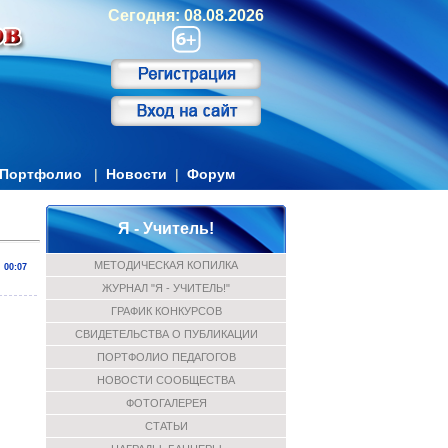
Сегодня: 08.08.2026
Портфолио
|
Новости
|
Форум
Я - Учитель!
МЕТОДИЧЕСКАЯ КОПИЛКА
00:07
ЖУРНАЛ "Я - УЧИТЕЛЬ!"
ГРАФИК КОНКУРСОВ
СВИДЕТЕЛЬСТВА О ПУБЛИКАЦИИ
ПОРТФОЛИО ПЕДАГОГОВ
НОВОСТИ СООБЩЕСТВА
ФОТОГАЛЕРЕЯ
СТАТЬИ