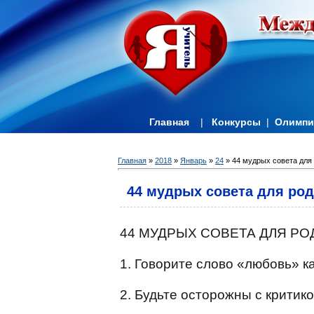
Главная
|
Конкурсы
|
Олимп
Главная
»
2018
»
Январь
»
24
» 44 мудрых совета для 
44 мудрых совета для род
44 МУДРЫХ СОВЕТА ДЛЯ Р
1. Говорите слово «любовь» к
2. Будьте осторожны с критик