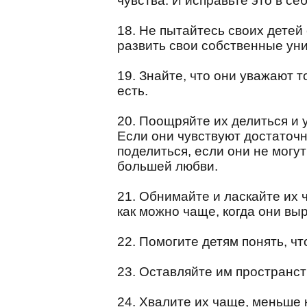
чувства. И исправьте это в себ
18. Не пытайтесь своих детей 
развить свои собственные ун
19. Знайте, что они уважают т
есть.
20. Поощряйте их делиться и у
Если они чувствуют достаточн
поделиться, если они не могу
большей любви.
21. Обнимайте и ласкайте их 
как можно чаще, когда они вы
22. Помогите детям понять, чт
23. Оставляйте им пространст
24. Хвалите их чаще, меньше 