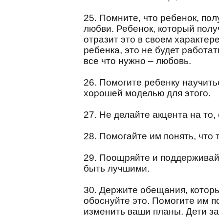
25. Помните, что ребенок, по
любви. Ребенок, который полу
отразит это в своем характер
ребенка, это не будет работа
все что нужно – любовь.
26. Помогите ребенку научитьс
хорошей моделью для этого.
27. Не делайте акцента на то, 
28. Помогайте им понять, что 
29. Поощряйте и поддерживайт
быть лучшими.
30. Держите обещания, которы
обоснуйте это. Помогите им п
изменить ваши планы. Дети за