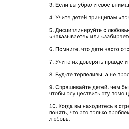
3. Если вы убрали свое внима
4. Учите детей принципам «поч
5. Дисциплинируйте с любовью
«наказываете» или «забираете
6. Помните, что дети часто о
7. Учите их доверять правде и
8. Будьте терпеливы, а не про
9. Спрашивайте детей, чем бы
чтобы осуществить эту помощ
10. Когда вы находитесь в ст
понять, что это только пробле
любовь.