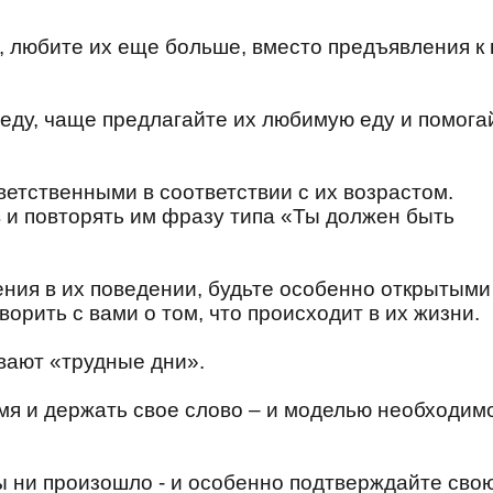
с, любите их еще больше, вместо предъявления к
 еду, чаще предлагайте их любимую еду и помога
тветственными в соответствии с их возрастом.
 и повторять им фразу типа «Ты должен быть
ения в их поведении, будьте особенно открытыми
ворить с вами о том, что происходит в их жизни.
ывают «трудные дни».
емя и держать свое слово – и моделью необходим
бы ни произошло - и особенно подтверждайте сво