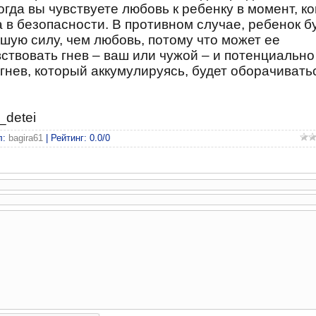
огда вы чувствуете любовь к ребенку в момент, ко
а в безопасности. В противном случае, ребенок б
ьшую силу, чем любовь, потому что может ее
вствовать гнев – ваш или чужой – и потенциально
гнев, который аккумулируясь, будет оборачивать
_detei
л
:
bagira61
|
Рейтинг
:
0.0
/
0