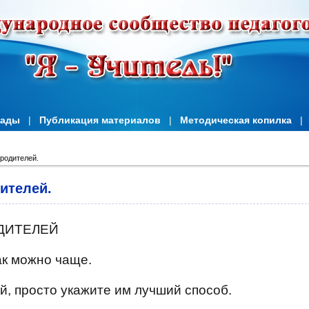
иады
|
Публикация материалов
|
Методическая копилка
|
родителей.
ителей.
ОДИТЕЛЕЙ
ак можно чаще.
ой, просто укажите им лучший способ.