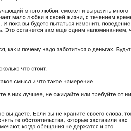
лучающий много любви, сможет и выразить много
чает мало любви в своей жизни, с течением врем
е. И пока вы будете пытаться изменить поведение
ть. Это останется вам еще одним напоминанием, 
я, как и почему надо заботиться о деньгах. Будь
сколько что стоит.
такое смысл и что такое намерение.
е в них лучшее, не ожидайте или требуйте от н
е вы даете. Если вы не храните своего слова, то
онять те обстоятельства, которые заставили вас
мечают, когда обещания не держатся и это