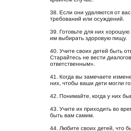
38. Если они удаляются от ва
требований или осуждений.
39. Готовьте для них хорошую
им выбирать здоровую пищу.
40. Учите своих детей быть о
Старайтесь не вести диалогов
ответственным».
41. Когда вы замечаете измен
них, чтобы ваши дети могли го
42. Понимайте, когда у них б
43. Учите их приходить во вр
быть вам самим.
44. Любите своих детей, что 