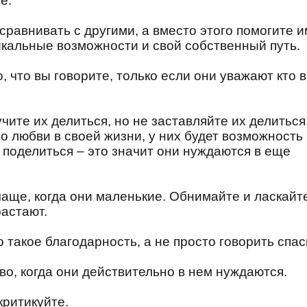
е.
сравнивать с другими, а вместо этого помогите и
икальные возможности и свой собственный путь.
о, что вы говорите, только если они уважают кто 
чите их делиться, но не заставляйте их делиться
о любви в своей жизни, у них будет возможность
т поделиться – это значит они нуждаются в еще
чаще, когда они маленькие. Обнимайте и ласкайт
растают.
о такое благодарность, а не просто говорить спас
во, когда они действительно в нем нуждаются.
критикуйте.