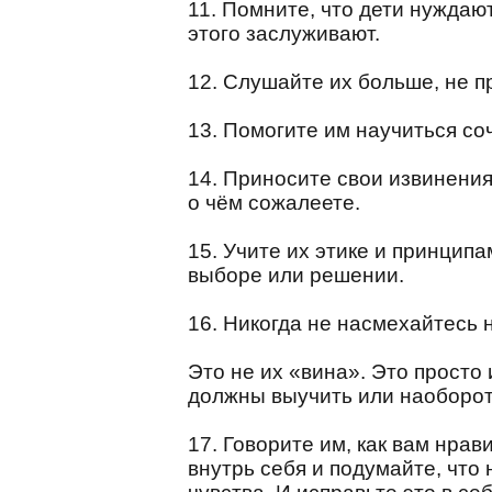
11. Помните, что дети нуждаю
этого заслуживают.
12. Слушайте их больше, не п
13. Помогите им научиться соч
14. Приносите свои извинения
о чём сожалеете.
15. Учите их этике и принцип
выборе или решении.
16. Никогда не насмехайтесь н
Это не их «вина». Это просто 
должны выучить или наоборот
17. Говорите им, как вам нрав
внутрь себя и подумайте, что 