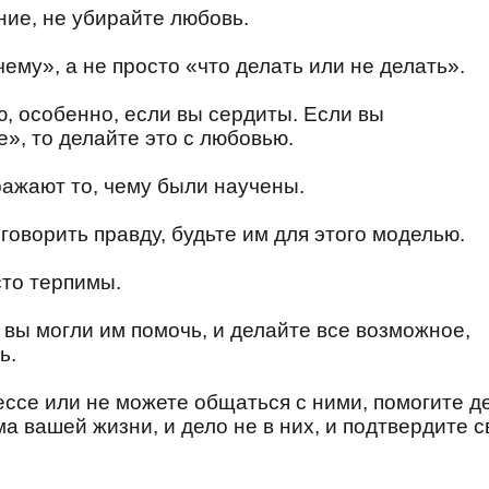
ние, не убирайте любовь.
ему», а не просто «что делать или не делать».
, особенно, если вы сердиты. Если вы
», то делайте это с любовью.
тражают то, чему были научены.
 говорить правду, будьте им для этого моделью.
сто терпимы.
 вы могли им помочь, и делайте все возможное,
ь.
рессе или не можете общаться с ними, помогите д
ма вашей жизни, и дело не в них, и подтвердите 