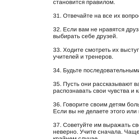
становится правилом.
31. Отвечайте на все их вопро
32. Если вам не нравятся друз
выбирать себе друзей.
33. Ходите смотреть их высту
учителей и тренеров.
34. Будьте последовательным
35. Пусть они рассказывают ва
распознавать свои чувства и к
36. Говорите своим детям бол
Если вы не делаете этого или
37. Советуйте им выражать св
неверно. Учите сначала. Чащ
крайнем случае.