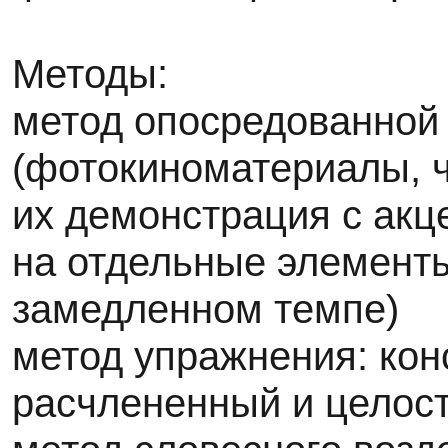
Методы:
метод опосредованной
(фотокиноматериалы, ч
их демонстрация с ак
на отдельные элементы
замедленном темпе)
метод упражнения: кон
расчлененный и целос