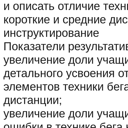
и описать отличие техн
короткие и средние ди
инструктирование
Показатели результати
увеличение доли учащ
детального усвоения о
элементов техники бег
дистанции;
увеличение доли учащ
ошибки в технике бега