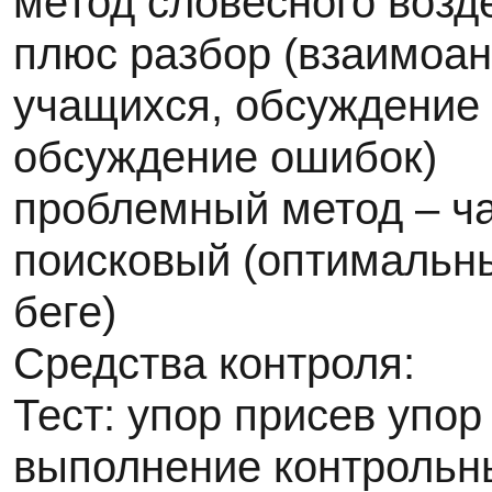
метод словесного возд
плюс разбор (взаимоан
учащихся, обсуждение
обсуждение ошибок)
проблемный метод – ча
поисковый (оптимальн
беге)
Средства контроля:
Тест: упор присев упор
выполнение контрольн