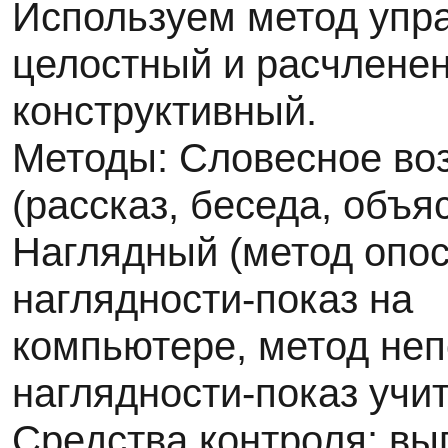
Используем метод упр
целостный и расчленен
конструктивный.
Методы: Словесное во
(рассказ, беседа, объя
Наглядный (метод опо
наглядности-показ на
компьютере, метод не
наглядности-показ учи
Средства контроля: вы