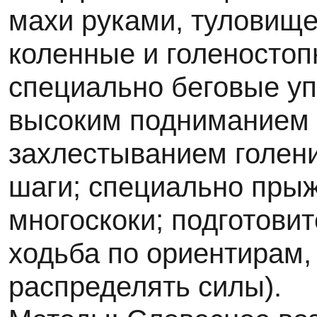
махи руками, туловище
коленные и голеностоп
специально беговые уп
высоким подниманием 
захлестыванием голен
шаги; специально пры
многоскоки; подготовит
ходьба по ориентирам,
распределять силы).