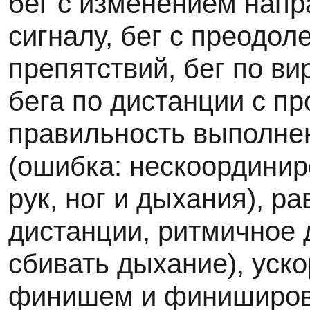
бег с изменением напр
сигналу, бег с преодол
препятствий, бег по в
бега по дистанции с п
правильность выполне
(ошибка: нескоординир
рук, ног и дыхания), р
дистанции, ритмичное 
сбивать дыхание), уск
финишем и финиширов