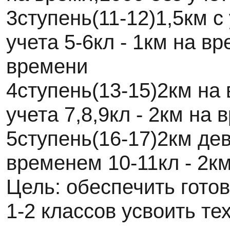
3ступень(11-12)1,5км с
учета 5-6кл - 1км на вр
времени
4ступень(13-15)2км на
учета 7,8,9кл - 2км на 
5ступень(16-17)2км дев
временем 10-11кл - 2к
Цель: обеспечить гото
1-2 классов усвоить те