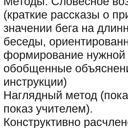
Методы: Словесное во
(краткие рассказы о п
значении бега на длин
беседы, ориентирован
формирование нужной 
обобщенные объяснени
инструкции)
Наглядный метод (пока
показ учителем).
Конструктивно расчле