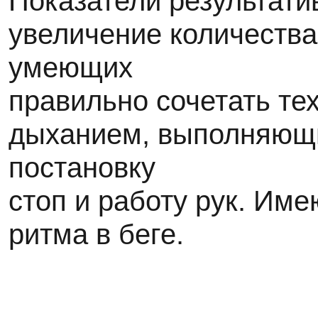
Показатели результати
увеличение количеств
умеющих
правильно сочетать тех
дыханием, выполняющ
постановку
стоп и работу рук. Им
ритма в беге.