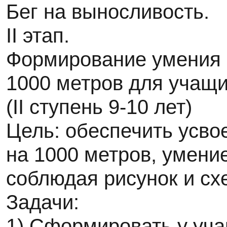
Бег на выносливость.
II этап.
Формирование умения 
1000 метров для учащих
(II ступень 9-10 лет)
Цель: обеспечить усво
на 1000 метров, умени
соблюдая рисунок и сх
Задачи:
1) Сформировать у уча