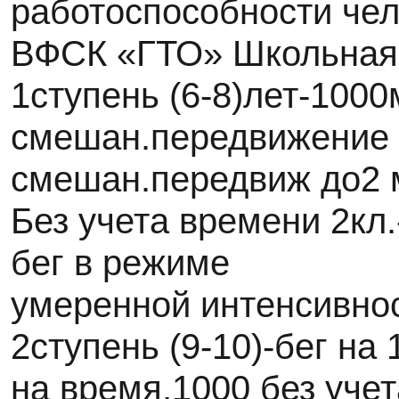
работоспособности чел
ВФСК «ГТО» Школьная
1ступень (6-8)лет-1000
смешан.передвижение 
смешан.передвиж до2 
Без учета времени 2кл
бег в режиме
умеренной интенсивно
2ступень (9-10)-бег на 
на время,1000 без уче