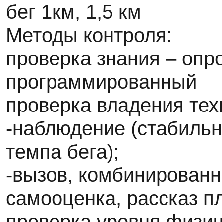
бег 1км, 1,5 км
Методы контроля:
проверка знания – опр
программированный
проверка владения тех
-наблюдение (стабиль
темпа бега);
-вызов, комбинированн
самооценка, рассказ п
проверка уровня физи