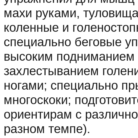
махи руками, туловища
коленные и голеностоп
специально беговые уп
высоким подниманием 
захлестыванием голен
ногами; специально пр
многоскоки; подготовит
ориентирам с различно
разном темпе).