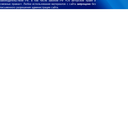
законодательством РФ, в том числе законом РФ «Об авторском праве и
смежных правах». Любое использование материалов с сайта
запрещено
без
письменного разрешения администрации сайта.