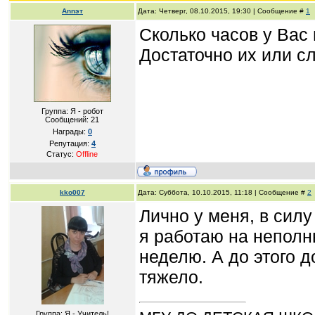
Annэт
Дата: Четверг, 08.10.2015, 19:30 | Сообщение #
1
Сколько часов у Вас
Достаточно их или с
Группа: Я - робот
Сообщений:
21
Награды:
0
Репутация:
4
Статус:
Offline
kko007
Дата: Суббота, 10.10.2015, 11:18 | Сообщение #
2
Лично у меня, в силу 
я работаю на неполн
неделю. А до этого д
тяжело.
Группа: Я - Учитель!