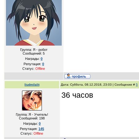
Группа: Я - робот
Сообщений:
5
Награды:
0
Репутация:
0
Статус:
Offline
liudmilalit
Дата: Суббота, 08.12.2018, 23:03 | Сообщение #
5
36 часов
Группа: Я - Учитель!
Сообщений:
198
Награды:
0
Репутация:
145
Статус:
Offline