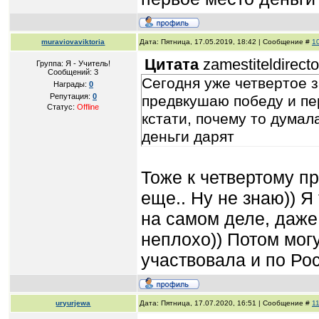
muraviovaviktoria
Дата: Пятница, 17.05.2019, 18:42 | Сообщение #
1
Цитата
zamestiteldirect
Группа: Я - Учитель!
Сообщений:
3
Сегодня уже четвертое 
Награды:
0
Репутация:
0
предвкушаю победу и пе
Статус:
Offline
кстати, почему то думал
деньги дарят
Тоже к четвертому п
еще.. Ну не знаю)) Я
на самом деле, даже
неплохо)) Потом могу
участвовала и по Ро
uryurjewa
Дата: Пятница, 17.07.2020, 16:51 | Сообщение #
1