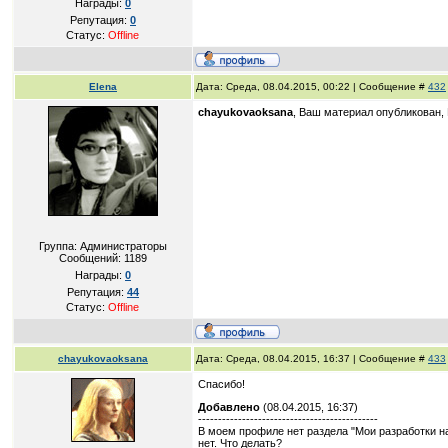
Награды:
0
Репутация:
0
Статус:
Offline
Elena
Дата: Среда, 08.04.2015, 00:22 | Сообщение #
432
chayukovaoksana
, Ваш материал опубликован,
Группа: Администраторы
Сообщений:
1189
Награды:
0
Репутация:
44
Статус:
Offline
chayukovaoksana
Дата: Среда, 08.04.2015, 16:37 | Сообщение #
433
Спасибо!
Добавлено
(08.04.2015, 16:37)
---------------------------------------------
В моем профиле нет раздела "Мои разработки на 
нет. Что делать?