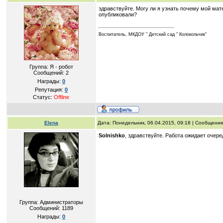
здравствуйте. Могу ли я узнать почему мой мате
опубликовали?
Воспитатель, МКДОУ " Детский сад " Колокольчик"
Группа: Я - робот
Сообщений:
2
Награды:
0
Репутация:
0
Статус:
Offline
Elena
Дата: Понедельник, 06.04.2015, 09:18 | Сообщени
Solnishko
, здравствуйте. Работа ожидает очере
Группа: Администраторы
Сообщений:
1189
Награды:
0