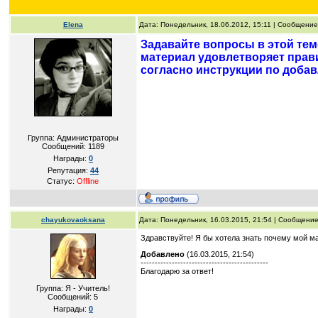
Elena
Дата: Понедельник, 18.06.2012, 15:11 | Сообщени
Задавайте вопросы в этой тем
материал удовлетворяет прав
согласно инструкции по добав
Группа: Администраторы
Сообщений:
1189
Награды:
0
Репутация:
44
Статус:
Offline
chayukovaoksana
Дата: Понедельник, 16.03.2015, 21:54 | Сообщени
Здравствуйте! Я бы хотела знать почему мой ма
Добавлено
(16.03.2015, 21:54)
---------------------------------------------
Благодарю за ответ!
Группа: Я - Учитель!
Сообщений:
5
Награды:
0