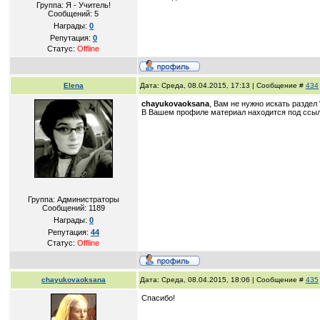
Группа: Я - Учитель!
Сообщений:
5
Награды:
0
Репутация:
0
Статус:
Offline
Elena
Дата: Среда, 08.04.2015, 17:13 | Сообщение #
434
chayukovaoksana
, Вам не нужно искать раздел 
В Вашем профиле материал находится под ссыл
Группа: Администраторы
Сообщений:
1189
Награды:
0
Репутация:
44
Статус:
Offline
chayukovaoksana
Дата: Среда, 08.04.2015, 18:06 | Сообщение #
435
Спасибо!