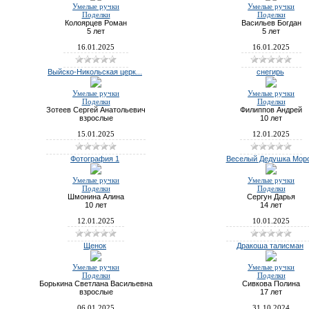
Умелые ручки
Умелые ручки
Поделки
Поделки
Колоярцев Роман
Васильев Богдан
5 лет
5 лет
16.01.2025
16.01.2025
Выйско-Никольская церк...
снегирь
Умелые ручки
Умелые ручки
Поделки
Поделки
Зотеев Сергей Анатольевич
Филиппов Андрей
взрослые
10 лет
15.01.2025
12.01.2025
Фотография 1
Веселый Дедушка Мор
Умелые ручки
Умелые ручки
Поделки
Поделки
Шмонина Алина
Сергун Дарья
10 лет
14 лет
12.01.2025
10.01.2025
Щенок
Дракоша талисман
Умелые ручки
Умелые ручки
Поделки
Поделки
Борькина Светлана Васильевна
Сивкова Полина
взрослые
17 лет
06.01.2025
31.10.2024