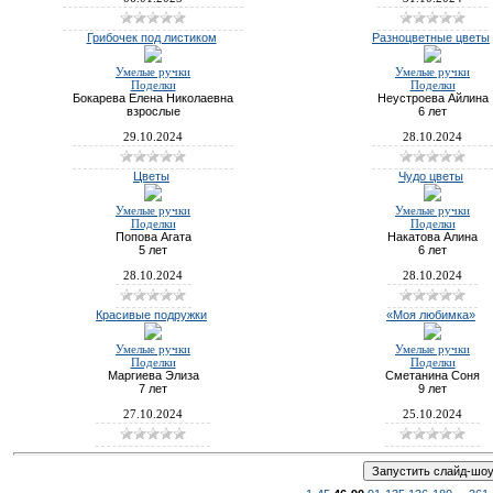
Грибочек под листиком
Разноцветные цветы
Умелые ручки
Умелые ручки
Поделки
Поделки
Бокарева Елена Николаевна
Неустроева Айлина
взрослые
6 лет
29.10.2024
28.10.2024
Цветы
Чудо цветы
Умелые ручки
Умелые ручки
Поделки
Поделки
Попова Агата
Накатова Алина
5 лет
6 лет
28.10.2024
28.10.2024
Красивые подружки
«Моя любимка»
Умелые ручки
Умелые ручки
Поделки
Поделки
Маргиева Элиза
Сметанина Соня
7 лет
9 лет
27.10.2024
25.10.2024