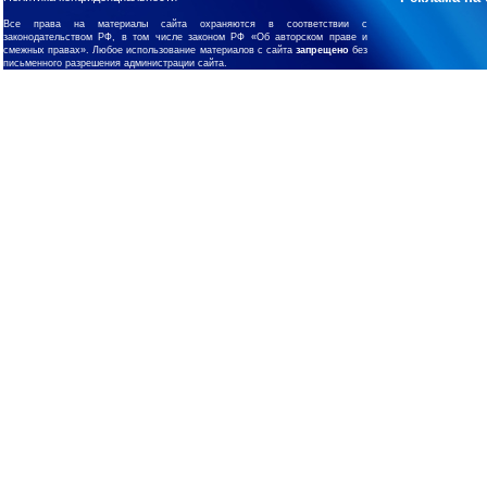
Все права на материалы сайта охраняются в соответствии с
законодательством РФ, в том числе законом РФ «Об авторском праве и
смежных правах». Любое использование материалов с сайта
запрещено
без
письменного разрешения администрации сайта.