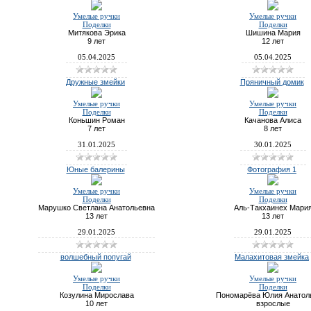
Умелые ручки
Умелые ручки
Поделки
Поделки
Митякова Эрика
Шишина Мария
9 лет
12 лет
05.04.2025
05.04.2025
Дружные змейки
Пряничный домик
Умелые ручки
Умелые ручки
Поделки
Поделки
Коньшин Роман
Качанова Алиса
7 лет
8 лет
31.01.2025
30.01.2025
Юные балерины
Фотография 1
Умелые ручки
Умелые ручки
Поделки
Поделки
Марушко Светлана Анатольевна
Аль-Такхаинех Мари
13 лет
13 лет
29.01.2025
29.01.2025
волшебный попугай
Малахитовая змейка
Умелые ручки
Умелые ручки
Поделки
Поделки
Козулина Мирослава
Пономарёва Юлия Анатол
10 лет
взрослые