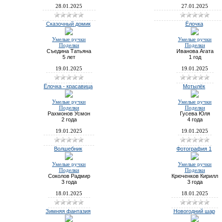
28.01.2025
27.01.2025
Сказочный домик
Ёлочка
Умелые ручки
Умелые ручки
Поделки
Поделки
Съедина Татьяна
Иванова Агата
5 лет
1 год
19.01.2025
19.01.2025
Ёлочка - красавица
Мотылёк
Умелые ручки
Умелые ручки
Поделки
Поделки
Рахмонов Усмон
Гусева Юля
2 года
4 года
19.01.2025
19.01.2025
Волшебник
Фотография 1
Умелые ручки
Умелые ручки
Поделки
Поделки
Соколов Радмир
Крюченков Кирилл
3 года
3 года
18.01.2025
18.01.2025
Зимняя фантазия
Новогодний шар