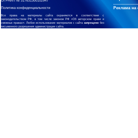
ОГРНИП № 317631300102947
....................
Реклама на 
Политика конфиденциальности
Все права на материалы сайта охраняются в соответствии с
законодательством РФ, в том числе законом РФ «Об авторском праве и
смежных правах». Любое использование материалов с сайта
запрещено
без
письменного разрешения администрации сайта.