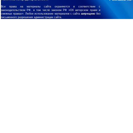
Все права на материалы сайта охраняются в соответствии с
законодательством РФ, в том числе законом РФ «Об авторском праве и
смежных правах». Любое использование материалов с сайта
запрещено
без
письменного разрешения администрации сайта.