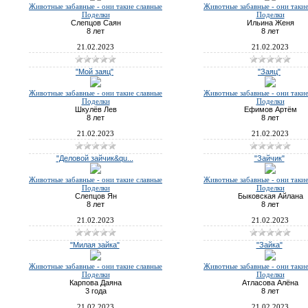
Животные забавные - они такие славные
Животные забавные - они таки
Поделки
Поделки
Слепцов Саян
Ильина Женя
8 лет
8 лет
21.02.2023
21.02.2023
"Мой заяц"
"Заяц"
Животные забавные - они такие славные
Животные забавные - они таки
Поделки
Поделки
Шкулёв Лев
Ефимов Артём
8 лет
8 лет
21.02.2023
21.02.2023
"Деловой зайчик&qu...
"Зайчик"
Животные забавные - они такие славные
Животные забавные - они таки
Поделки
Поделки
Слепцов Ян
Быковская Айлана
8 лет
8 лет
21.02.2023
21.02.2023
"Милая зайка"
"Зайка"
Животные забавные - они такие славные
Животные забавные - они таки
Поделки
Поделки
Карпова Даяна
Атласова Алёна
3 года
8 лет
21.02.2023
21.02.2023