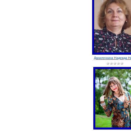
Данилочкина Надежда Ни