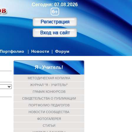
Сегодня: 07.08.2026
Портфолио
|
Новости
|
Форум
Я - Учитель!
МЕТОДИЧЕСКАЯ КОПИЛКА
ЖУРНАЛ "Я - УЧИТЕЛЬ!"
ГРАФИК КОНКУРСОВ
СВИДЕТЕЛЬСТВА О ПУБЛИКАЦИИ
ПОРТФОЛИО ПЕДАГОГОВ
НОВОСТИ СООБЩЕСТВА
ФОТОГАЛЕРЕЯ
СТАТЬИ