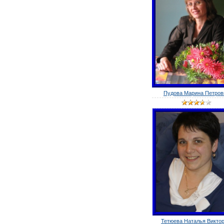
Пудова Марина Петров
Тетюева Наталья Викторо