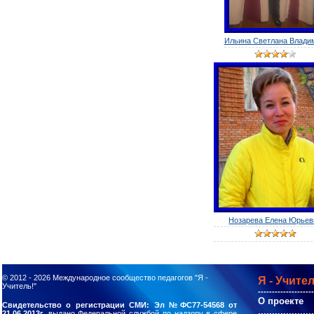
Ильина Светлана Владим
Нозарева Елена Юрьев
© 2012 - 2026
Международное сообщество педагогов "Я -
Я - Учител
Учитель!"
--------------------
О проекте
Свидетельство о регистрации СМИ: Эл №ФС77-54568 от
....................
21.06.2013г.
выдано Федеральной службой по надзору в сфере