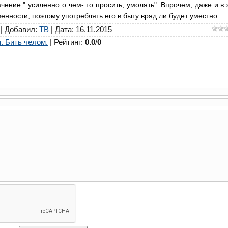
чение " усиленно о чем- то просить, умолять". Впрочем, даже и в 
енности, поэтому употреблять его в быту вряд ли будет уместно.
|
Добавил
:
ТВ
| Дата: 16.11.2015
. Бить челом.
|
Рейтинг
:
0.0
/
0