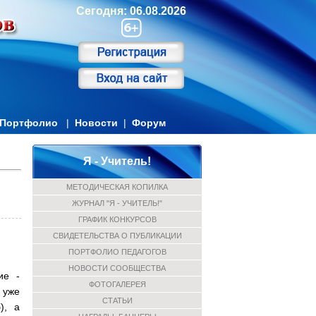
Сегодня: 06.08.2026
Портфолио
|
Новости
|
Форум
Я - Учитель!
МЕТОДИЧЕСКАЯ КОПИЛКА
ЖУРНАЛ "Я - УЧИТЕЛЬ!"
ГРАФИК КОНКУРСОВ
СВИДЕТЕЛЬСТВА О ПУБЛИКАЦИИ
ПОРТФОЛИО ПЕДАГОГОВ
НОВОСТИ СООБЩЕСТВА
ие -
ФОТОГАЛЕРЕЯ
 уже
СТАТЬИ
), а