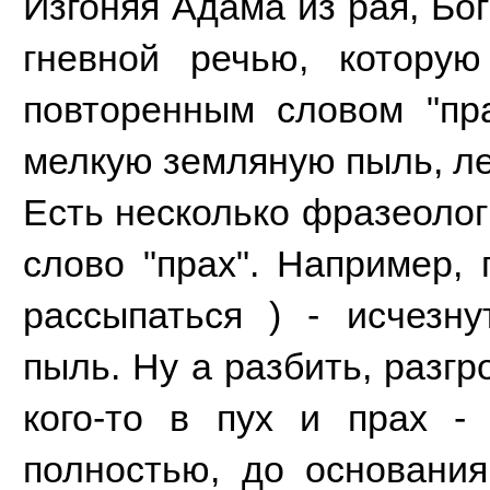
Изгоняя Адама из рая, Бог
гневной речью, котору
повторенным словом "пр
мелкую земляную пыль, л
Есть несколько фразеоло
слово "прах". Например, 
рассыпаться ) - исчезну
пыль. Ну а разбить, разгр
кого-то в пух и прах -
полностью, до основания