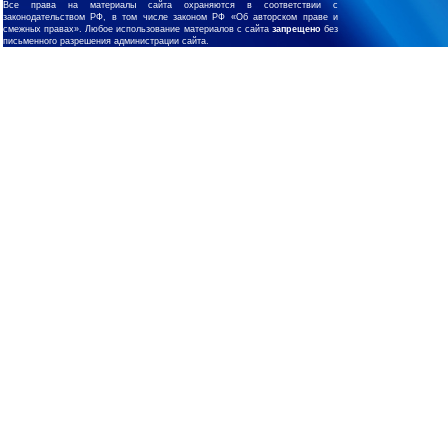
Все права на материалы сайта охраняются в соответствии с
законодательством РФ, в том числе законом РФ «Об авторском праве и
смежных правах». Любое использование материалов с сайта
запрещено
без
письменного разрешения администрации сайта.