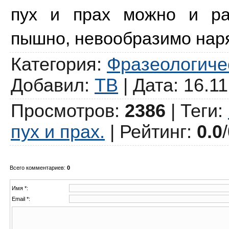
пух и прах можно и раз
пышно, невообразимо нар
Категория
:
Фразеологиче
Добавил
:
ТВ
| Дата: 16.1
Просмотров
:
2386
|
Теги
:
пух и прах.
|
Рейтинг
:
0.0
/
Всего комментариев
:
0
Имя *:
Email *: