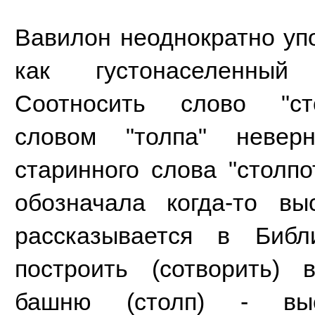
Вавилон неоднократно уп
как густонаселенны
Соотносить слово "ст
словом "толпа" невер
старинного слова "столпо
обозначала когда-то в
рассказывается в Биб
построить (сотворить)
башню (столп) - вы