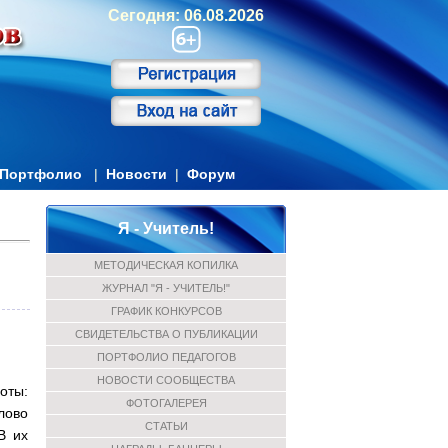
Сегодня: 06.08.2026
Портфолио
|
Новости
|
Форум
Я - Учитель!
МЕТОДИЧЕСКАЯ КОПИЛКА
ЖУРНАЛ "Я - УЧИТЕЛЬ!"
ГРАФИК КОНКУРСОВ
СВИДЕТЕЛЬСТВА О ПУБЛИКАЦИИ
ПОРТФОЛИО ПЕДАГОГОВ
НОВОСТИ СООБЩЕСТВА
оты:
ФОТОГАЛЕРЕЯ
лово
СТАТЬИ
В их