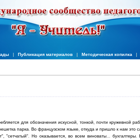
иады
|
Публикация материалов
|
Методическая копилка
|
ебляется для обозначения искусной, тонкой, почти кружевной раб
ешетка парка. Во французском языке, откуда и пришло к нам это с
", "сетчатый". Но оказывается, во всем виноваты... бухгалтеры. 