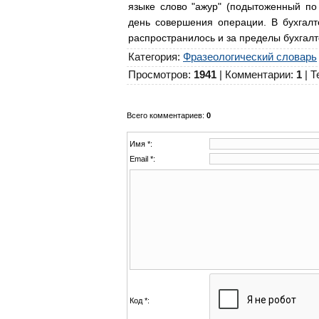
языке слово "ажур" (подытоженный по
день совершения операции. В бухгалт
распространилось и за пределы бухгал
Категория
:
Фразеологический словарь
Просмотров
:
1941
|
Комментарии
:
1
|
Т
Всего комментариев
:
0
Имя *:
Email *:
Код *: