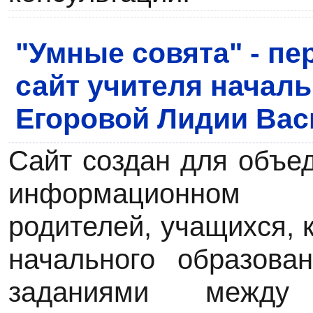
"Умные совята" - п
сайт учителя начал
Егоровой Лидии Ва
Сайт создан для объе
информационном 
родителей, учащихся, к
начального образова
заданиями межд