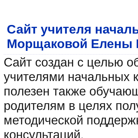
Сайт учителя начал
Морщаковой Елены
Сайт создан с целью о
учителями начальных к
полезен также обучаю
родителям в целях пол
методической поддерж
консультаций.