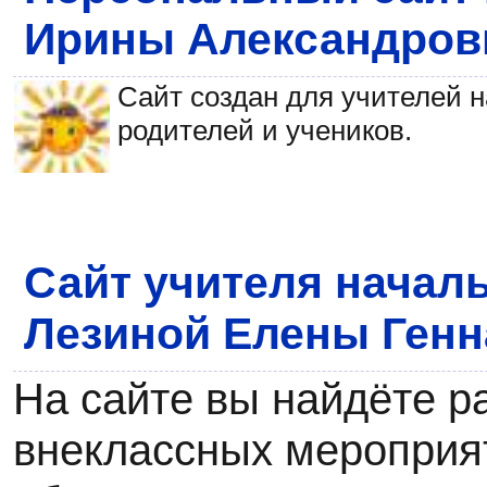
Ирины Александро
Сайт создан для учителей н
родителей и учеников.
Сайт учителя начал
Лезиной Елены Ген
На сайте вы найдёте р
внеклассных мероприят