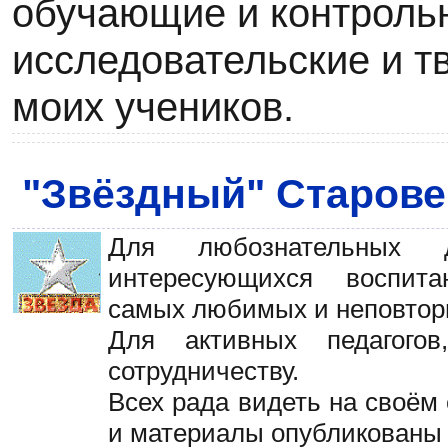
обучающие и контроль
исследовательские и т
моих учеников.
"Звёздный" Старов
Для любознательных 
интересующихся воспит
самых любимых и неповтор
Для активных педагого
сотрудничеству.
Всех рада видеть на своём
и материалы опубликованы 