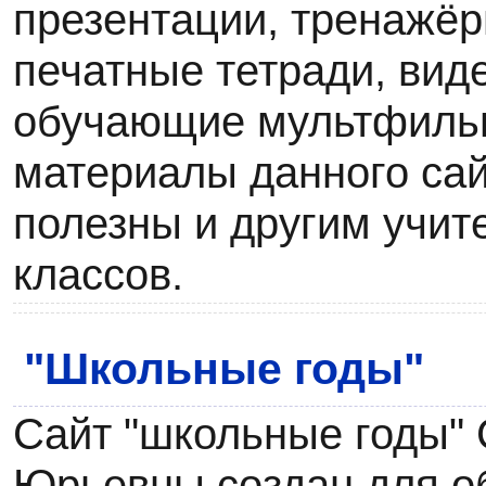
презентации, тренажёр
печатные тетради, вид
обучающие мультфильм
материалы данного сай
полезны и другим учи
классов.
"Школьные годы"
Сайт "школьные годы"
Юрьевны создан для о