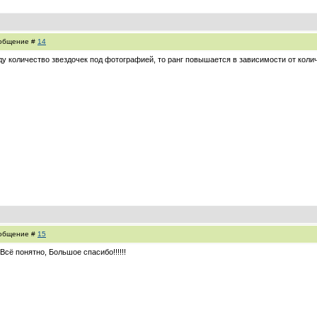
Сообщение #
14
иду количество звездочек под фотографией, то ранг повышается в зависимости от кол
Сообщение #
15
Всё понятно, Большое спасибо!!!!!!