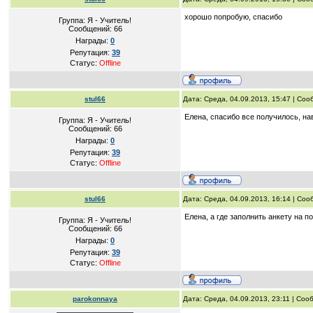
хорошо попробую, спасибо
Группа: Я - Учитель!
Сообщений:
66
Награды:
0
Репутация:
39
Статус:
Offline
stul66
Дата: Среда, 04.09.2013, 15:47 | Со
Елена, спасибо все получилось, на
Группа: Я - Учитель!
Сообщений:
66
Награды:
0
Репутация:
39
Статус:
Offline
stul66
Дата: Среда, 04.09.2013, 16:14 | Со
Елена, а где заполнить анкету на 
Группа: Я - Учитель!
Сообщений:
66
Награды:
0
Репутация:
39
Статус:
Offline
parokonnaya
Дата: Среда, 04.09.2013, 23:11 | Со