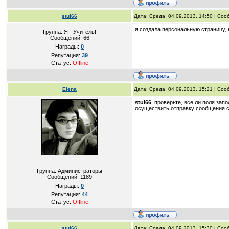
stul66
Дата: Среда, 04.09.2013, 14:50 | Со
я создала персональную страницу,
Группа: Я - Учитель!
Сообщений:
66
Награды:
0
Репутация:
39
Статус:
Offline
Elena
Дата: Среда, 04.09.2013, 15:21 | Со
stul66
, проверьте, все ли поля за
осуществить отправку сообщения с
Группа: Администраторы
Сообщений:
1189
Награды:
0
Репутация:
44
Статус:
Offline
stul66
Дата: Среда, 04.09.2013, 15:30 | Со