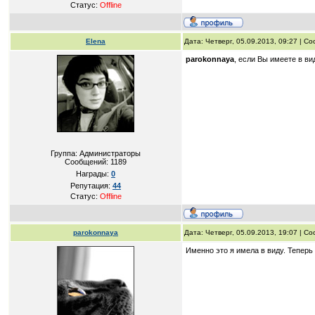
Статус:
Offline
Elena
Дата: Четверг, 05.09.2013, 09:27 | 
parokonnaya
, если Вы имеете в в
Группа: Администраторы
Сообщений:
1189
Награды:
0
Репутация:
44
Статус:
Offline
parokonnaya
Дата: Четверг, 05.09.2013, 19:07 | 
Именно это я имела в виду. Теперь 