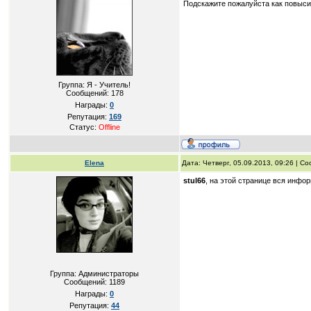
Подскажите пожалуйста как повыси
Группа: Я - Учитель!
Сообщений:
178
Награды:
0
Репутация:
169
Статус:
Offline
Elena
Дата: Четверг, 05.09.2013, 09:26 | 
stul66
, на этой странице вся инфо
Группа: Администраторы
Сообщений:
1189
Награды:
0
Репутация:
44