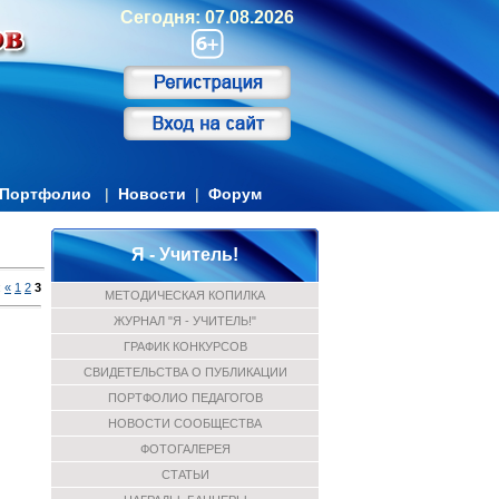
Сегодня: 07.08.2026
Портфолио
|
Новости
|
Форум
Я - Учитель!
:
«
1
2
3
МЕТОДИЧЕСКАЯ КОПИЛКА
ЖУРНАЛ "Я - УЧИТЕЛЬ!"
ГРАФИК КОНКУРСОВ
СВИДЕТЕЛЬСТВА О ПУБЛИКАЦИИ
ПОРТФОЛИО ПЕДАГОГОВ
НОВОСТИ СООБЩЕСТВА
ФОТОГАЛЕРЕЯ
СТАТЬИ