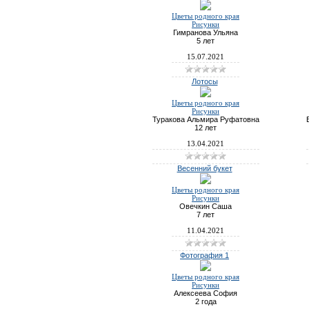
Цветы родного края
Рисунки
Гимранова Ульяна
5 лет
15.07.2021
Лотосы
Цветы родного края
Рисунки
Туракова Альмира Руфатовна
12 лет
13.04.2021
Весенний букет
Цветы родного края
Рисунки
Овечкин Саша
7 лет
11.04.2021
Фотография 1
Цветы родного края
Рисунки
Алексеева София
2 года