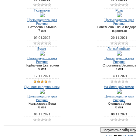
Тюльпаны
Роза
Цветы родного края
Цветы родного края
Рисунки
Рисунки
Батраева Татьяна
Павельева Елена Федор
7 лет
взрослые
09.04.2022
20.11.2021
Букет
Летний пейзаж
Цветы родного края
Цветы родного края
Рисунки
Рисунки
Горбачева Екатерина
Строганова Василис
9 лет
7 лет
17.11.2021
14.11.2021
Пушистые одуванчики
На Липецкой земле
Цветы родного края
Цветы родного края
Рисунки
Рисунки
Колыхалова Вера
Клевцова Анна
6 лет
8 лет
08.11.2021
08.11.2021