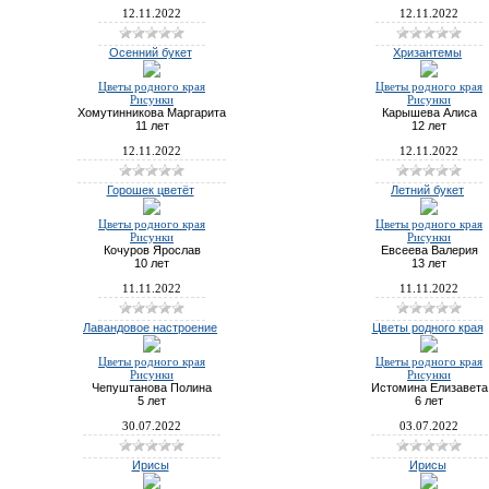
12.11.2022
12.11.2022
Осенний букет
Хризантемы
Цветы родного края
Цветы родного края
Рисунки
Рисунки
Хомутинникова Маргарита
Карышева Алиса
11 лет
12 лет
12.11.2022
12.11.2022
Горошек цветёт
Летний букет
Цветы родного края
Цветы родного края
Рисунки
Рисунки
Кочуров Ярослав
Евсеева Валерия
10 лет
13 лет
11.11.2022
11.11.2022
Лавандовое настроение
Цветы родного края
Цветы родного края
Цветы родного края
Рисунки
Рисунки
Чепуштанова Полина
Истомина Елизавета
5 лет
6 лет
30.07.2022
03.07.2022
Ирисы
Ирисы