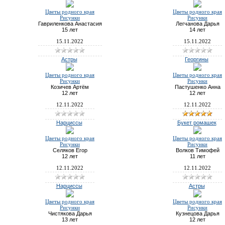
Цветы родного края
Цветы родного края
Рисунки
Рисунки
Гавриленкова Анастасия
Легчанова Дарья
15 лет
14 лет
15.11.2022
15.11.2022
Астры
Георгины
Цветы родного края
Цветы родного края
Рисунки
Рисунки
Козичев Артём
Пастушенко Анна
12 лет
12 лет
12.11.2022
12.11.2022
Нарциссы
Букет ромашек
Цветы родного края
Цветы родного края
Рисунки
Рисунки
Селяков Егор
Волков Тимофей
12 лет
11 лет
12.11.2022
12.11.2022
Нарциссы
Астры
Цветы родного края
Цветы родного края
Рисунки
Рисунки
Чистякова Дарья
Кузнецова Дарья
13 лет
12 лет