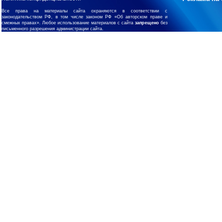
Все права на материалы сайта охраняются в соответствии с
законодательством РФ, в том числе законом РФ «Об авторском праве и
смежных правах». Любое использование материалов с сайта
запрещено
без
письменного разрешения администрации сайта.