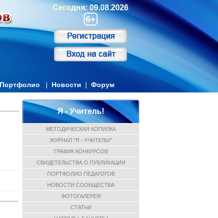
Сегодня: 09.08.2026
Портфолио
|
Новости
|
Форум
Я - Учитель!
МЕТОДИЧЕСКАЯ КОПИЛКА
ЖУРНАЛ "Я - УЧИТЕЛЬ!"
ГРАФИК КОНКУРСОВ
СВИДЕТЕЛЬСТВА О ПУБЛИКАЦИИ
ПОРТФОЛИО ПЕДАГОГОВ
НОВОСТИ СООБЩЕСТВА
ФОТОГАЛЕРЕЯ
СТАТЬИ