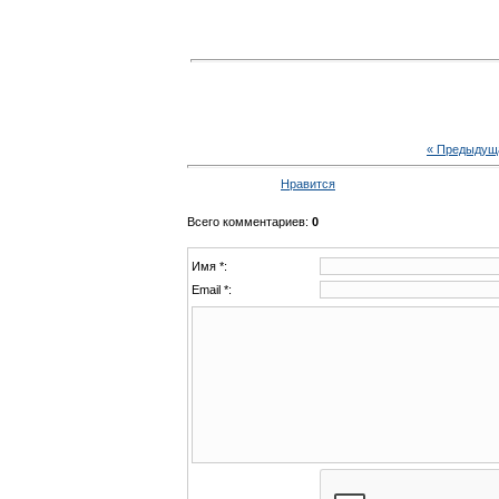
« Предыдущ
Нравится
Всего комментариев
:
0
Имя *:
Email *: