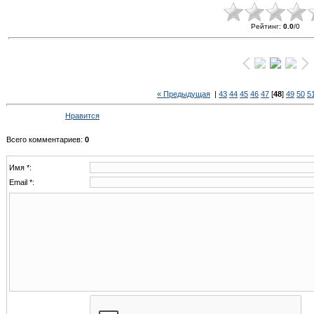
Рейтинг
:
0.0
/
0
« Предыдущая
|
43
44
45
46
47
[
48
]
49
50
5
Нравится
Всего комментариев
:
0
Имя *:
Email *: