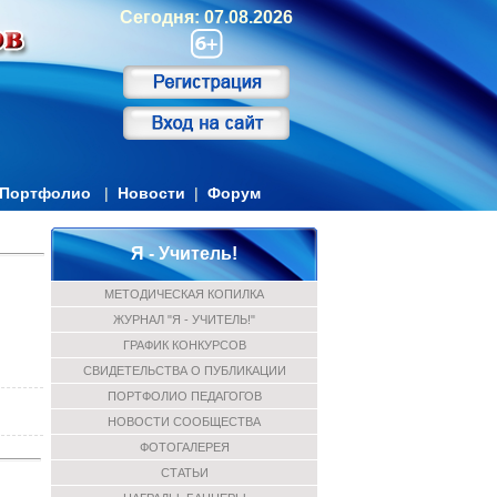
Сегодня: 07.08.2026
Портфолио
|
Новости
|
Форум
Я - Учитель!
МЕТОДИЧЕСКАЯ КОПИЛКА
ЖУРНАЛ "Я - УЧИТЕЛЬ!"
ГРАФИК КОНКУРСОВ
СВИДЕТЕЛЬСТВА О ПУБЛИКАЦИИ
ПОРТФОЛИО ПЕДАГОГОВ
НОВОСТИ СООБЩЕСТВА
ФОТОГАЛЕРЕЯ
СТАТЬИ