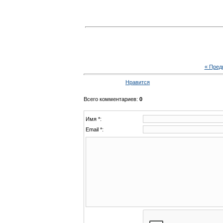
« Пре
Нравится
Всего комментариев
:
0
Имя *:
Email *: