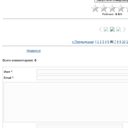
Рейтинг
:
0.0
/
0
« Предыдущая
|
1
2
3
4
5
[
6
]
7
8
9
10
1
Нравится
Всего комментариев
:
0
Имя *:
Email *: