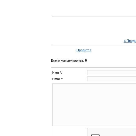
« Пред
Нравится
Всего комментариев
:
0
Имя *:
Email *: