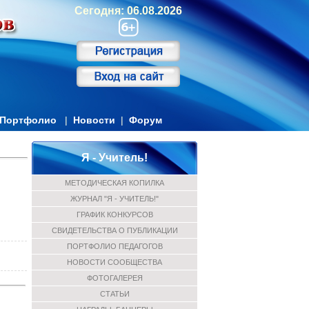
Сегодня: 06.08.2026
Портфолио
|
Новости
|
Форум
Я - Учитель!
МЕТОДИЧЕСКАЯ КОПИЛКА
ЖУРНАЛ "Я - УЧИТЕЛЬ!"
ГРАФИК КОНКУРСОВ
СВИДЕТЕЛЬСТВА О ПУБЛИКАЦИИ
ПОРТФОЛИО ПЕДАГОГОВ
НОВОСТИ СООБЩЕСТВА
ФОТОГАЛЕРЕЯ
СТАТЬИ