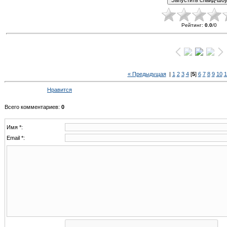
Рейтинг
:
0.0
/
0
« Предыдущая
|
1
2
3
4
[
5
]
6
7
8
9
10
1
Нравится
Всего комментариев
:
0
Имя *:
Email *: