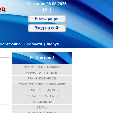
Сегодня: 06.08.2026
Портфолио
|
Новости
|
Форум
Я - Учитель!
МЕТОДИЧЕСКАЯ КОПИЛКА
ЖУРНАЛ "Я - УЧИТЕЛЬ!"
ГРАФИК КОНКУРСОВ
СВИДЕТЕЛЬСТВА О ПУБЛИКАЦИИ
ПОРТФОЛИО ПЕДАГОГОВ
НОВОСТИ СООБЩЕСТВА
ФОТОГАЛЕРЕЯ
СТАТЬИ