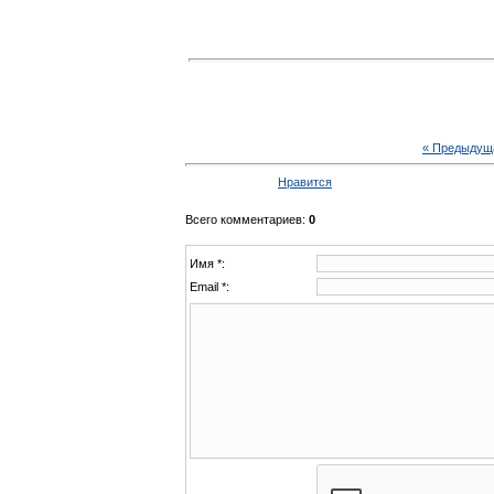
« Предыдущ
Нравится
Всего комментариев
:
0
Имя *:
Email *: