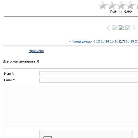
Рейтинг
:
0.0
/
0
« Предыдущая
|
12
13
14
15
16
[
17
]
18
19
2
Нравится
Всего комментариев
:
0
Имя *:
Email *: