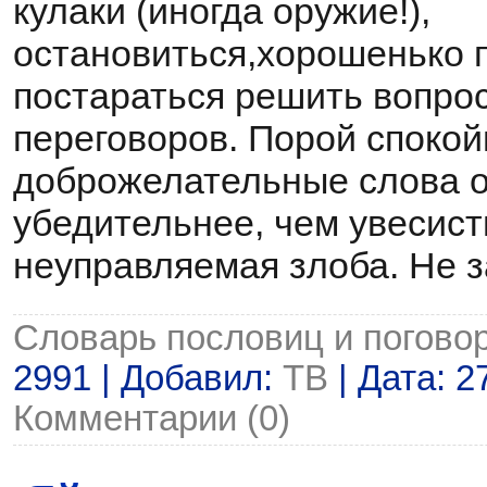
кулаки (иногда оружие!),
остановиться,хорошенько 
постараться решить вопро
переговоров. Порой спокой
доброжелательные слова о
убедительнее, чем увесист
неуправляемая злоба. Не з
Словарь пословиц и погово
2991 | Добавил:
ТВ
| Дата:
2
Комментарии (0)