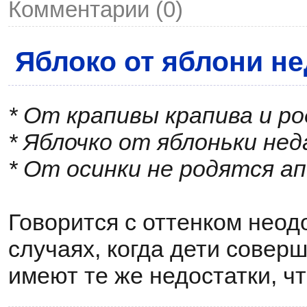
Комментарии (0)
Яблоко от яблони не
* От крапивы крапива и р
* Яблочко от яблоньки не
* От осинки не родятся а
Говорится с оттенком неод
случаях, когда дети соверш
имеют те же недостатки, чт