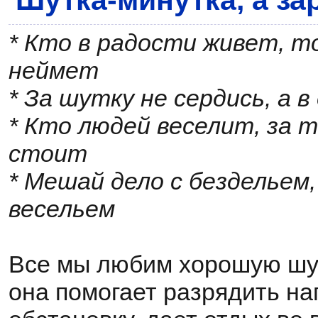
* Кто в радости живет, то
неймет
* За шутку не сердись, а в
* Кто людей веселит, за т
стоит
* Мешай дело с бездельем,
весельем
Все мы любим хорошую шут
она помогает разрядить н