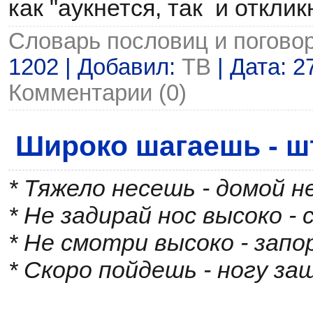
как "аукнется, так и отклик
Словарь пословиц и погово
1202 | Добавил:
ТВ
| Дата:
2
Комментарии (0)
Широко шагаешь - 
* Тяжело несешь - домой 
* Не задирай нос высоко -
* Не смотри высоко - зап
* Скоро пойдешь - ногу з