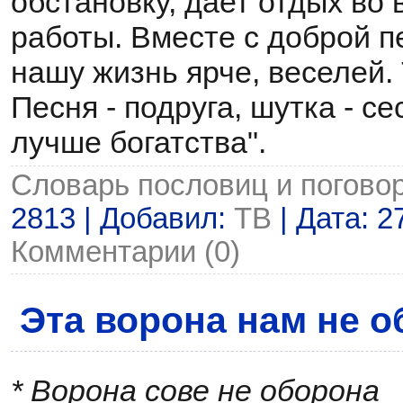
обстановку, дает отдых во
работы. Вместе с доброй п
нашу жизнь ярче, веселей. 
Песня - подруга, шутка - се
лучше богатства".
Словарь пословиц и погово
2813 | Добавил:
ТВ
| Дата:
2
Комментарии (0)
Эта ворона нам не 
* Ворона сове не оборона