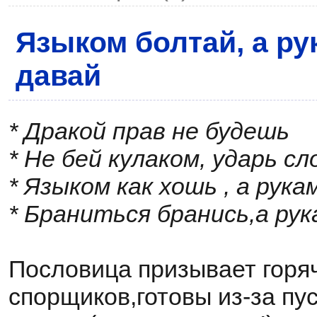
Языком болтай, а ру
давай
* Дракой прав не будешь
* Не бей кулаком, ударь сл
* Языком как хошь , а рук
* Браниться бранись,а рук
Пословица призывает горя
спорщиков,готовы из-за пус