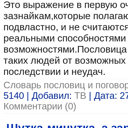
Это выражение в первую оч
зазнайкам,которые полагаю
подвластно, и не считаютс
реальными способностями
возможностями.Пословица 
таких людей от возможных
последствии и неудач.
Словарь пословиц и погово
5140 | Добавил:
ТВ
| Дата:
2
Комментарии (0)
Шутка-минутка, а за