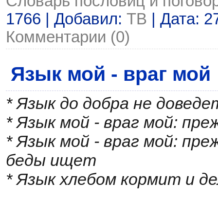
Словарь пословиц и погово
1766 | Добавил:
ТВ
| Дата:
2
Комментарии (0)
Язык мой - враг мой
* Язык до добра не доведе
* Язык мой - враг мой: пр
* Язык мой - враг мой: пр
беды ищет
* Язык хлебом кормит и д