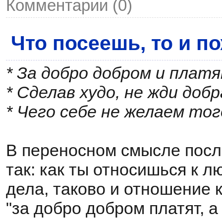
Комментарии (0)
Что посеешь, то и п
* За добро добром и плат
* Сделав худо, не жди добр
* Чего себе не желаем тог
В переносном смысле пос
так: как ты относишься к л
дела, таково и отношение к
"за добро добром платят, а