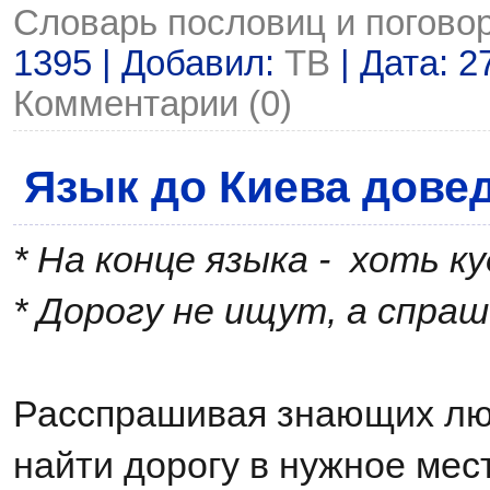
Словарь пословиц и погово
1395 | Добавил:
ТВ
| Дата:
2
Комментарии (0)
Язык до Киева дове
* На конце языка - хоть к
* Дорогу не ищут, а спра
Расспрашивая знающих лю
найти дорогу в нужное мест