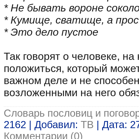
* Не бывать вороне сокол
* Кумище, сватище, а про
* Это дело пустое
Так говорят о человеке, на
положиться, который може
важном деле и не способен
возложенными на него обя
Словарь пословиц и погово
2162 | Добавил:
ТВ
| Дата:
2
Комментарии (0)