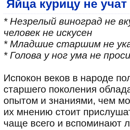
Яйца курицу не учат
* Незрелый виноград не вк
человек не искусен
* Младшие старшим не ук
* Голова у ног ума не прос
Испокон веков в народе по
старшего поколения обла
опытом и знаниями, чем мол
их мнению стоит прислушат
чаще всего и вспоминают 