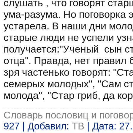
слушать , что говорят стар
ума-разума. Но поговорка 
устарела. В наши дни моло
старые люди не успели узн
получается:"Ученый сын с
отца". Правда, нет правил 
зря частенько говорят: "Ст
семерых молодых", "Сам ст
молода", "Стар гриб, да ко
Словарь пословиц и погово
927 | Добавил:
ТВ
| Дата:
27