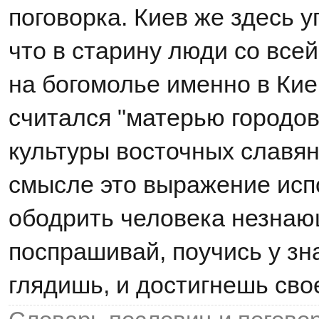
поговорка. Киев же здесь 
что в старину люди со все
на богомолье именно в Кие
считался "матерью городов
культуры восточных славян
смысле это выражение испо
ободрить человека незнаю
поспрашивай, поучись у з
глядишь, и достигнешь сво