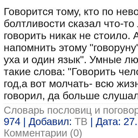
Говорится тому, кто по не
болтливости сказал что-то
говорить никак не стоило.
напомнить этому "говоруну"
уха и один язык". Умные л
такие слова: "Говорить чел
год,а вот молчать- всю жиз
говорил, да больше слушал
Словарь пословиц и погово
974 | Добавил:
ТВ
| Дата:
27
Комментарии (0)